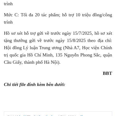
trình
Mức C: Tối đa 20 tác phẩm; hỗ trợ 10 triệu đồng/công
trình
Hồ sơ xét hỗ trợ gửi về trước ngày 15/7/2025, hồ sơ xét
tặng thưởng gửi về trước ngày 15/8/2025 theo địa chỉ:
Hội đồng Lý luận Trung ương (Nhà A7, Học viện Chính
trị quốc gia Hồ Chí Minh, 135 Nguyễn Phong Sắc, quận
Cầu Giấy, thành phố Hà Nội).
BBT
Chi tiết file đính kèm bên dưới: