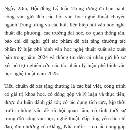
Ngày 28/5, Hội đồng Lý luận Trung ương đã ban hành
công văn gửi đến các hội văn học nghệ thuật chuyên
ngành Trung ương và các hội, liên hiệp hội văn học nghệ
thuật địa phương, các trường đại học, cơ quan thông tấn,
báo chí đề nghị gửi tác phẩm để xét tặng thưởng tác
phẩm lý luận phê bình văn học nghệ thuật xuất sắc xuất
bản trong năm 2024 và thông tin đến cá nhân gửi hồ sơ
xét hỗ trợ nghiên cứu các tác phẩm lý luận phê bình văn
học nghệ thuật năm 2025.
Tiêu chuẩn để xét tặng thưởng là các bài viết, công trình
có giá trị khoa học, có đóng góp về lý luận và thực tiễn;
được dư luận đánh giá tốt; có tác dụng tích cực, kịp thời
trước những vấn đề xã hội quan tâm; có tính thời sự
trong đời sống văn học, nghệ thuật, đáp ứng yêu cầu chỉ
đạo, định hướng của Đảng, Nhà nước...; có tác dụng góp