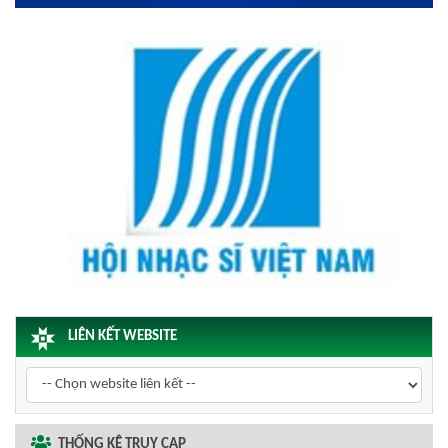
LIÊN KẾT WEBSITE
THỐNG KÊ TRUY CẬP