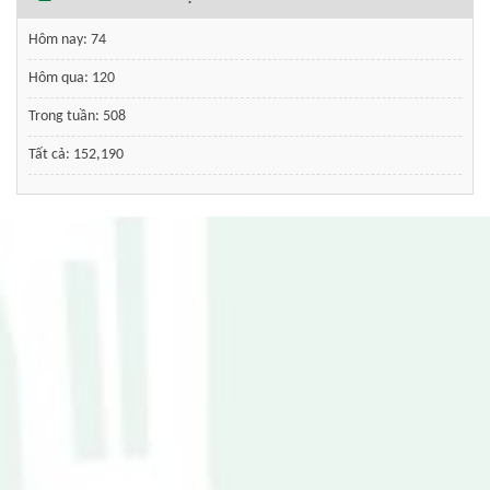
Hôm nay:
74
Hôm qua:
120
Trong tuần:
508
Tất cả:
152,190