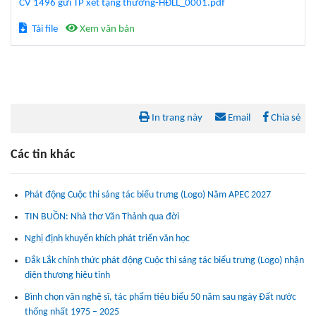
CV 1496 gửi TP xét tặng thưởng-HĐLL_0001.pdf
Tải file
Xem văn bản
In trang này
Email
Chia sẻ
Các tin khác
Phát động Cuộc thi sáng tác biểu trưng (Logo) Năm APEC 2027
TIN BUỒN: Nhà thơ Văn Thảnh qua đời
Nghị định khuyến khích phát triển văn học
Đắk Lắk chính thức phát động Cuộc thi sáng tác biểu trưng (Logo) nhận
diện thương hiệu tỉnh
Bình chọn văn nghệ sĩ, tác phẩm tiêu biểu 50 năm sau ngày Đất nước
thống nhất 1975 – 2025