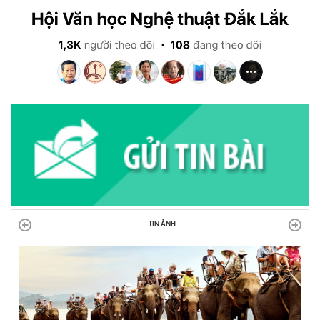
TIN ẢNH