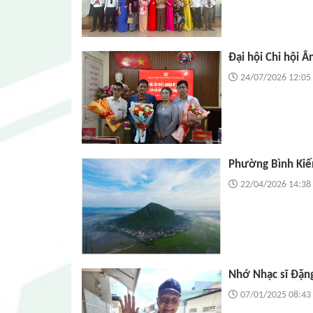
Đại hội Chi hội 
24/07/2026 12:05
Phường Bình Kiến
22/04/2026 14:38
Nhớ Nhạc sĩ Đặn
07/01/2025 08:43