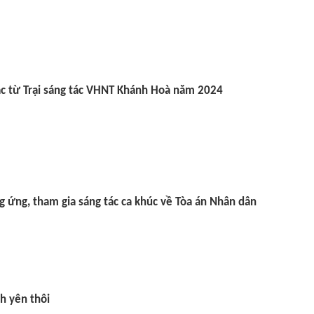
c từ Trại sáng tác VHNT Khánh Hoà năm 2024
 ứng, tham gia sáng tác ca khúc về Tòa án Nhân dân
h yên thôi