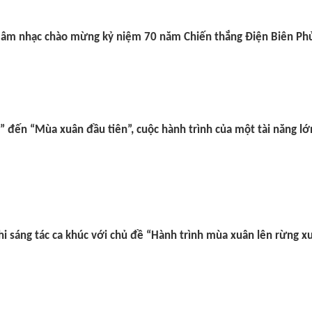
 âm nhạc chào mừng kỷ niệm 70 năm Chiến thắng Điện Biên Ph
” đến “Mùa xuân đầu tiên”, cuộc hành trình của một tài năng lớ
hi sáng tác ca khúc với chủ đề “Hành trình mùa xuân lên rừng x