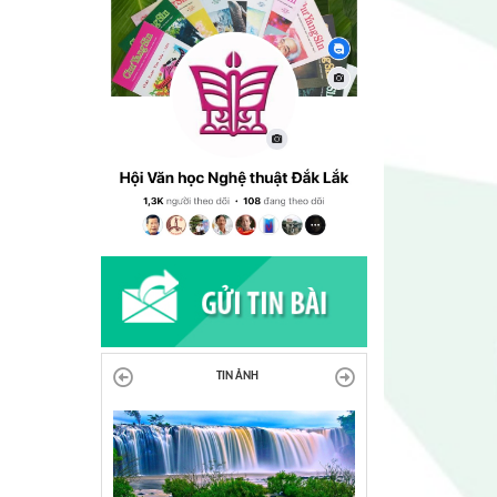
TIN ẢNH