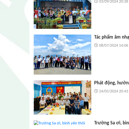
03/09/2024 20:28
Tác phẩm âm nhạ
08/07/2024 14:06
Phát động, hưởng
24/05/2024 20:43
Trường Sa ơi, bìn