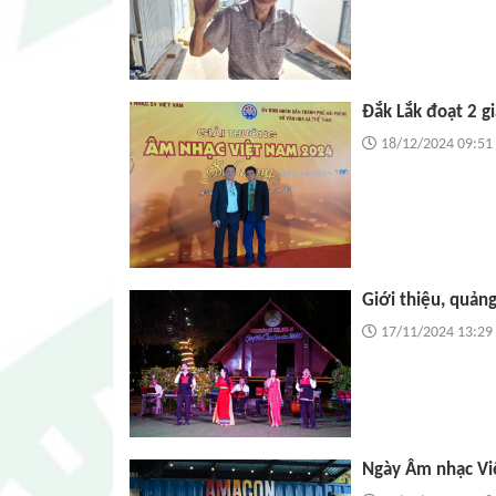
Đắk Lắk đoạt 2 g
18/12/2024 09:51
Giới thiệu, quản
17/11/2024 13:29
Ngày Âm nhạc Vi