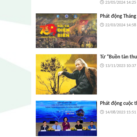
23/05/2024 14:25
Phát động Tháng
22/03/2024 14:58
Từ “Buồn tàn thu
13/11/2023 10:37
Phát động cuộc t
14/08/2023 15:51