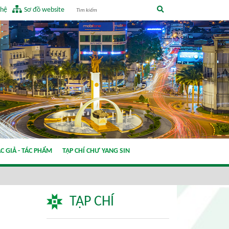
 hệ
Sơ đồ website
C GIẢ - TÁC PHẨM
TẠP CHÍ CHƯ YANG SIN
TẠP CHÍ