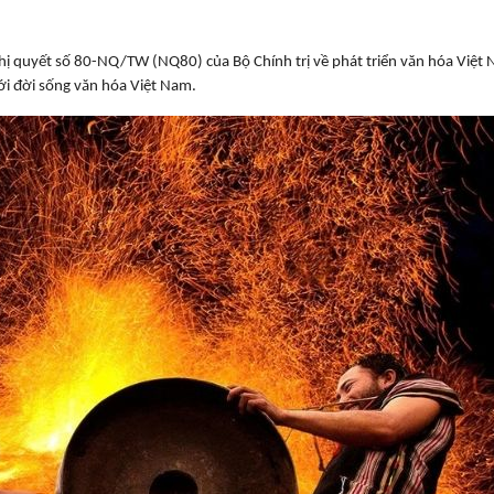
ị quyết số 80-NQ/TW (NQ80) của Bộ Chính trị về phát triển văn hóa Việt
 với đời sống văn hóa Việt Nam.
 351
Tạp chí Chư Yang Sin số 363 (tháng
Tạp chí Chư Yang Sin 
11 - 2022)
10-2022)