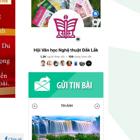
TIN ẢNH
Chia sẻ