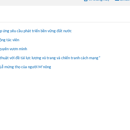
áp ứng yêu cầu phát triển bền vững đất nước
ộng tác viên
nguyên vươn mình
huật với đề tài lực lượng vũ trang và chiến tranh cách mạng”
ia Lễ mừng thọ của người M’nông