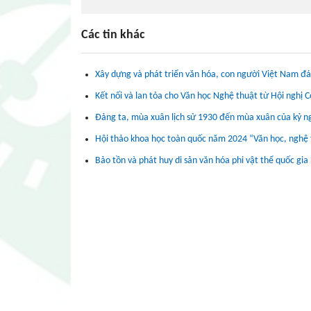
Các tin khác
Xây dựng và phát triển văn hóa, con người Việt Nam đ
Kết nối và lan tỏa cho Văn học Nghệ thuật từ Hội nghị C
Đảng ta, mùa xuân lịch sử 1930 đến mùa xuân của kỷ 
Hội thảo khoa học toàn quốc năm 2024 “Văn học, nghệ t
Bảo tồn và phát huy di sản văn hóa phi vật thể quốc g