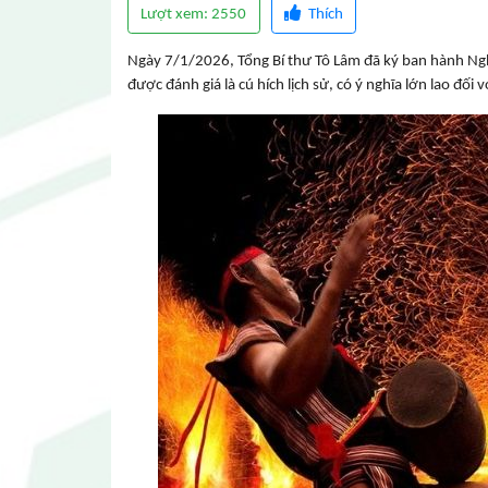
Lượt xem: 2550
Thích
Ngày 7/1/2026, Tổng Bí thư Tô Lâm đã ký ban hành Ngh
được đánh giá là cú hích lịch sử, có ý nghĩa lớn lao đối
Tạp chí Chư Yang Sin số