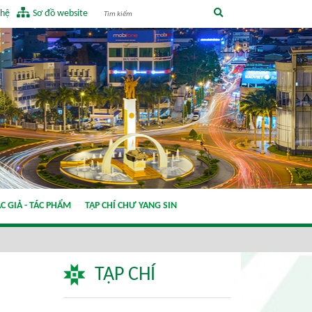
 hệ
Sơ đồ website
C GIẢ - TÁC PHẨM
TẠP CHÍ CHƯ YANG SIN
TẠP CHÍ