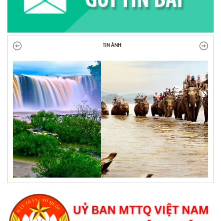
TIN ẢNH