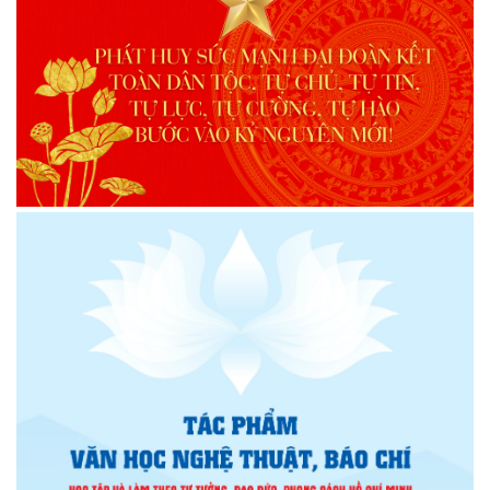
Chi hội Âm nhạc Đông Đắk Lắk tổ chức Đại hội lần thứ I,
nhiệm kỳ 2026 – 2031