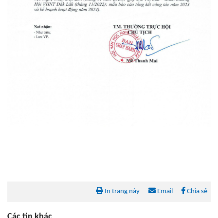
In trang này
Email
Chia sẻ
Các tin khác