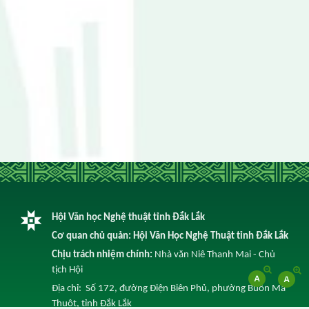
Hội Văn học Nghệ thuật tỉnh Đắk Lắk
Cơ quan chủ quản: Hội Văn Học Nghệ Thuật tỉnh Đắk Lắk
Chịu trách nhiệm chính:
Nhà văn Niê Thanh Mai - Chủ
tịch Hội
Địa chỉ: Số 172, đường Điện Biên Phủ, phường Buôn Ma
Thuột, tỉnh Đắk Lắk