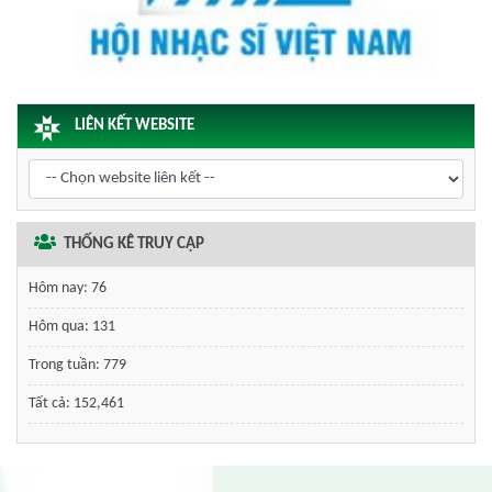
LIÊN KẾT WEBSITE
THỐNG KÊ TRUY CẬP
Hôm nay:
76
Hôm qua:
131
Trong tuần:
779
Tất cả:
152,461