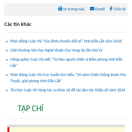
In trang này
Email
Chia sẻ
Các tin khác
Phát động Cuộc thi “Gia đình chuyển đổi số” tỉnh Đắk Lắk năm 2026
Giải thưởng Văn học Nghệ thuật Chư Yang Sin lần thứ IV
Infographic-Cuộc thi viết "Tự hào người chiến sĩ Biên phòng tỉnh Đắk
Lắk"
Phát động Cuộc thi trực tuyến tìm hiểu “50 năm Chiến thắng Buôn Ma
Thuột, giải phóng tỉnh Đắk Lắk”
Tổ chức Cuộc thi Sáng tác ca khúc về đề tài dân tộc thiểu số năm 2024
TẠP CHÍ