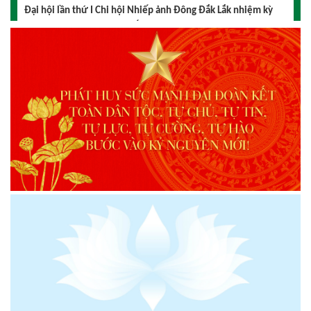
Chi hội Âm nhạc Đông Đắk Lắk tổ chức Đại hội lần thứ I,
nhiệm kỳ 2026 – 2031