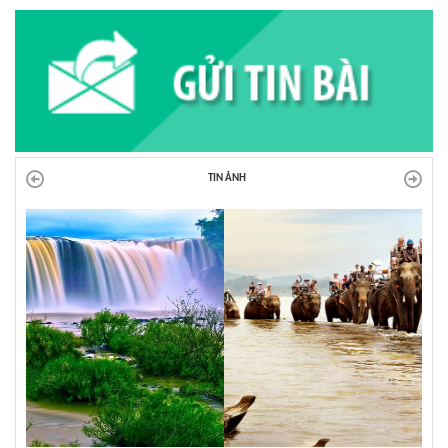
TIN ẢNH