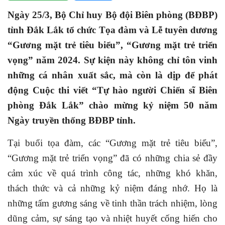
Ngày 25/3, Bộ Chỉ huy Bộ đội Biên phòng (BĐBP)
tỉnh Đắk Lắk tổ chức Tọa đàm và Lễ tuyên dương
“Gương mặt trẻ tiêu biểu”, “Gương mặt trẻ triển
vọng” năm 2024. Sự kiện này không chỉ tôn vinh
những cá nhân xuất sắc, mà còn là dịp để phát
động Cuộc thi viết “Tự hào người Chiến sĩ Biên
phòng Đắk Lắk” chào mừng kỷ niệm 50 năm
Ngày truyền thống BĐBP tỉnh.
Tại buổi tọa đàm, các “Gương mặt trẻ tiêu biểu”,
“Gương mặt trẻ triển vọng” đã có những chia sẻ đầy
cảm xúc về quá trình công tác, những khó khăn,
thách thức và cả những kỷ niệm đáng nhớ. Họ là
những tấm gương sáng về tinh thần trách nhiệm, lòng
dũng cảm, sự sáng tạo và nhiệt huyết cống hiến cho