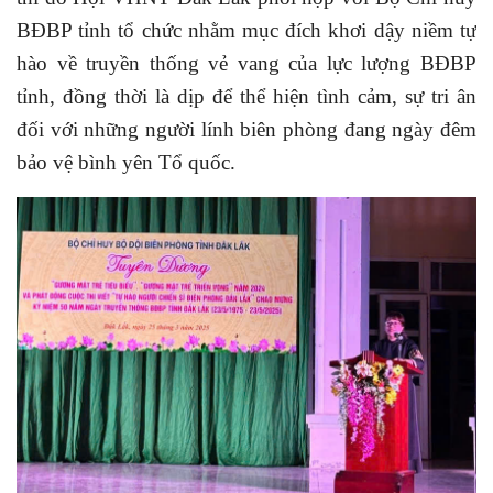
BĐBP tỉnh tổ chức nhằm mục đích khơi dậy niềm tự
hào về truyền thống vẻ vang của lực lượng BĐBP
tỉnh, đồng thời là dịp để thể hiện tình cảm, sự tri ân
đối với những người lính biên phòng đang ngày đêm
bảo vệ bình yên Tổ quốc.