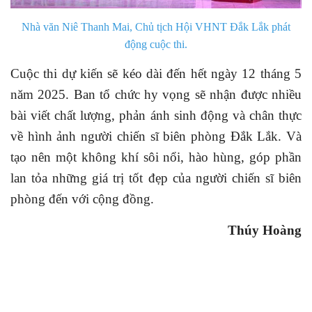
Nhà văn Niê Thanh Mai, Chủ tịch Hội VHNT Đắk Lắk phát
động cuộc thi.
Cuộc thi dự kiến sẽ kéo dài đến hết ngày 12 tháng 5
năm 2025. Ban tổ chức hy vọng sẽ nhận được nhiều
bài viết chất lượng, phản ánh sinh động và chân thực
về hình ảnh người chiến sĩ biên phòng Đắk Lắk. Và
tạo nên một không khí sôi nổi, hào hùng, góp phần
lan tỏa những giá trị tốt đẹp của người chiến sĩ biên
phòng đến với cộng đồng.
Thúy Hoàng