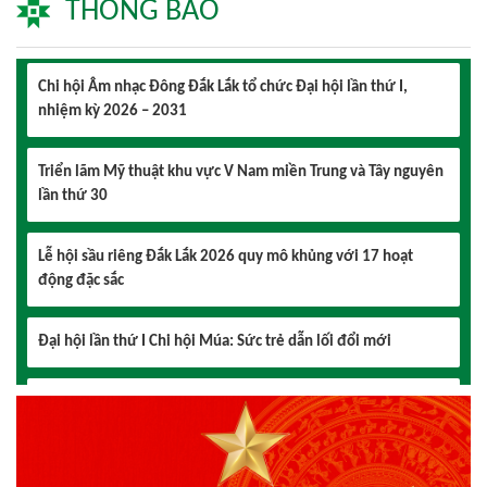
THÔNG BÁO
Chi hội Âm nhạc Đông Đắk Lắk tổ chức Đại hội lần thứ I,
nhiệm kỳ 2026 – 2031
Triển lãm Mỹ thuật khu vực V Nam miền Trung và Tây nguyên
lần thứ 30
Lễ hội sầu riêng Đắk Lắk 2026 quy mô khủng với 17 hoạt
động đặc sắc
Đại hội lần thứ I Chi hội Múa: Sức trẻ dẫn lối đổi mới
Đại hội lần thứ I Chi hội Nhiếp ảnh Đông Đắk Lắk nhiệm kỳ
2026 – 2031 thành công tốt đẹp
Chi hội Âm nhạc Đông Đắk Lắk tổ chức Đại hội lần thứ I,
nhiệm kỳ 2026 – 2031