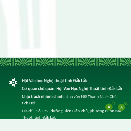
Hội Văn học Nghệ thuật tỉnh Đắk Lắk
Cơ quan chủ quản: Hội Văn Học Nghệ Thuật tỉnh Đắk Lắk
Chịu trách nhiệm chính:
Nhà văn Niê Thanh Mai - Chủ
tịch Hội
Địa chỉ: Số 172, đường Điện Biên Phủ, phường Buôn Ma
Thuột, tỉnh Đắk Lắk
Điện thoại: 0262 3852 641 -