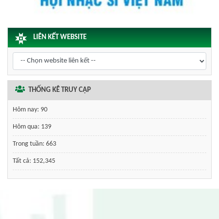
LIÊN KẾT WEBSITE
THỐNG KÊ TRUY CẬP
Hôm nay:
90
Hôm qua:
139
Trong tuần:
663
Tất cả:
152,345