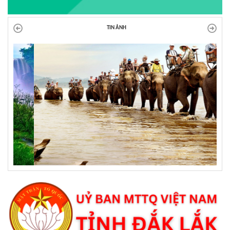
TIN ẢNH