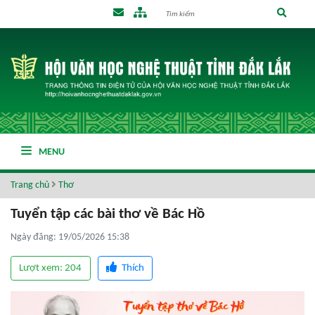
MENU
Trang chủ
Thơ
Tuyển tập các bài thơ về Bác Hồ
Ngày đăng: 19/05/2026 15:38
Lượt xem: 204
Thích