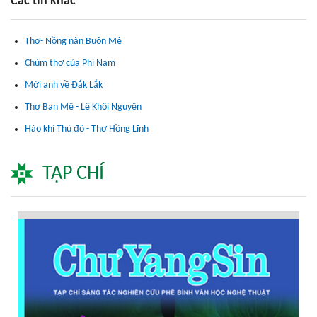
Các tin khác
Thơ- Nồng nàn Buôn Mê
Chùm thơ của Phi Nam
Mời anh về Đắk Lắk
Thơ Ban Mê - Lê Khôi Nguyên
Hào khí Thủ đô - Thơ Hồng Lĩnh
TẠP CHÍ