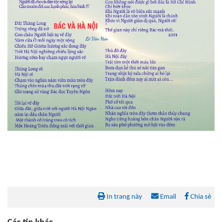
In trang này
Email
Chia sẻ