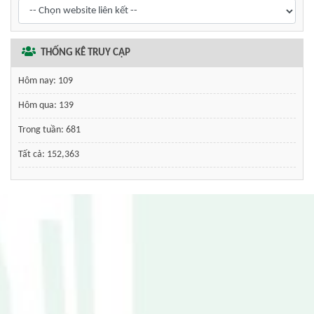
THỐNG KÊ TRUY CẬP
Hôm nay:
109
Hôm qua:
139
Trong tuần:
681
Tất cả:
152,363