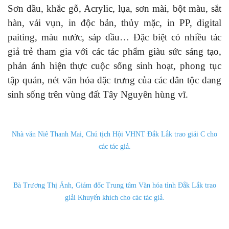
Sơn dầu, khắc gỗ, Acrylic, lụa, sơn mài, bột màu, sắt
hàn, vải vụn, in độc bản, thủy mặc, in PP, digital
paiting, màu nước, sáp dầu… Đặc biệt có nhiều tác
giả trẻ tham gia với các tác phẩm giàu sức sáng tạo,
phản ánh hiện thực cuộc sống sinh hoạt, phong tục
tập quán, nét văn hóa đặc trưng của các dân tộc đang
sinh sống trên vùng đất Tây Nguyên hùng vĩ.
Nhà văn Niê Thanh Mai, Chủ tịch Hội VHNT Đắk Lắk trao giải C cho
các tác giả.
Bà Trương Thị Ánh, Giám đốc Trung tâm Văn hóa tỉnh Đắk Lắk trao
giải Khuyến khích cho các tác giả.