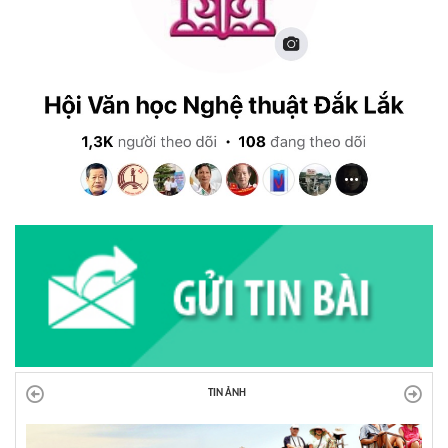
TIN ẢNH