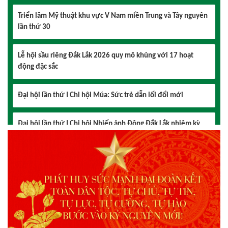
lần thứ 30
Lễ hội sầu riêng Đắk Lắk 2026 quy mô khủng với 17 hoạt
động đặc sắc
Đại hội lần thứ I Chi hội Múa: Sức trẻ dẫn lối đổi mới
Đại hội lần thứ I Chi hội Nhiếp ảnh Đông Đắk Lắk nhiệm kỳ
2026 – 2031 thành công tốt đẹp
Chi hội Âm nhạc Đông Đắk Lắk tổ chức Đại hội lần thứ I,
nhiệm kỳ 2026 – 2031