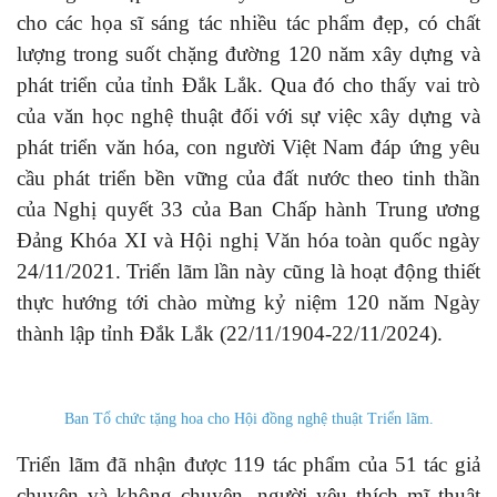
cho các họa sĩ sáng tác nhiều tác phẩm đẹp, có chất
lượng trong suốt chặng đường 120 năm xây dựng và
phát triển của tỉnh Đắk Lắk. Qua đó cho thấy vai trò
của văn học nghệ thuật đối với sự việc xây dựng và
phát triển văn hóa, con người Việt Nam đáp ứng yêu
cầu phát triển bền vững của đất nước theo tinh thần
của Nghị quyết 33 của Ban Chấp hành Trung ương
Đảng Khóa XI và Hội nghị Văn hóa toàn quốc ngày
24/11/2021. Triển lãm lần này cũng là hoạt động thiết
thực hướng tới chào mừng kỷ niệm 120 năm Ngày
thành lập tỉnh Đắk Lắk (22/11/1904-22/11/2024).
Ban Tổ chức tặng hoa cho Hội đồng nghệ thuật Triển lãm.
Triển lãm đã nhận được 119 tác phẩm của 51 tác giả
chuyên và không chuyên, người yêu thích mĩ thuật