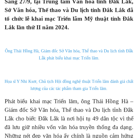
Sáng 27/9, tại Trung tâm Văn hóa tỉnh Đắk Lắk,
Sở Văn hóa, Thể thao và Du lịch tỉnh Đắk Lắk đã
tổ chức lễ khai mạc Triển lãm Mỹ thuật tỉnh Đắk
Lắk lần thứ II năm 2024.
Ông Thái Hồng Hà, Giám đốc Sở Văn hóa, Thể thao và Du lịch tỉnh Đắk
Lắk phát biểu khai mạc Triển lãm.
Họa sĩ Y Nhi Ksơr, Chủ tịch Hội đồng nghệ thuật Triển lãm đánh giá chất
lượng của các tác phẩm tham gia Triển lãm.
Phát biểu khai mạc Triển lãm, ông Thái Hồng Hà –
Giám đốc Sở Văn hóa, Thể thao và Du lịch tỉnh Đắk
Lắk cho biết: Đắk Lắk là nơi hội tụ 49 dân tộc vì thế
đã lưu giữ nhiều vốn văn hóa truyền thống đa dạng.
Những nét đẹp văn hóa ấy chính là nguồn cảm hứng