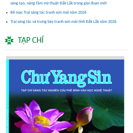
sáng tạo, nâng tầm mỹ thuật Đắk Lắk trong giai đoạn mới
Bế mạc Trại sáng tác tranh sơn mài năm 2026
Trại sáng tác và trưng bày tranh sơn mài tỉnh Đắk Lắk năm 2026
TẠP CHÍ