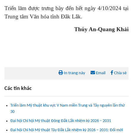
Triển lãm được trưng bày đến hết ngày 4/10/2024 tại
Trung tâm Văn hóa tỉnh Đắk Lắk.
Thúy An-Quang Khải
In trang này
Email
Chia sẻ
Các tin khác
Triển lãm Mỹ thuật khu vực V Nam miền Trung và Tây nguyên lần thứ
30
Đại hội Chi hội Mỹ thuật Đông Đắk Lắk nhiệm kỳ 2026 – 2031
Đại hội Chi hội Mỹ thuật Tây Đắk Lắk nhiệm kỳ 2026 – 2031: Đổi mới