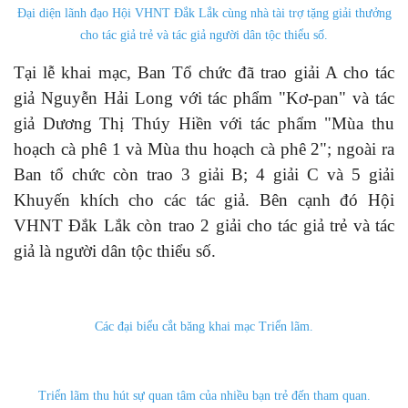
Đại diện lãnh đạo Hội VHNT Đắk Lắk cùng nhà tài trợ tặng giải thưởng
cho tác giả trẻ và tác giả người dân tộc thiểu số.
Tại lễ khai mạc, Ban Tổ chức đã trao giải A cho tác
giả Nguyễn Hải Long với tác phẩm "Kơ-pan" và tác
giả Dương Thị Thúy Hiền với tác phẩm "Mùa thu
hoạch cà phê 1 và Mùa thu hoạch cà phê 2"; ngoài ra
Ban tổ chức còn trao 3 giải B; 4 giải C và 5 giải
Khuyến khích cho các tác giả. Bên cạnh đó Hội
VHNT Đắk Lắk còn trao 2 giải cho tác giả trẻ và tác
giả là người dân tộc thiểu số.
Các đại biểu cắt băng khai mạc Triển lãm.
Triển lãm thu hút sự quan tâm của nhiều bạn trẻ đến tham quan.