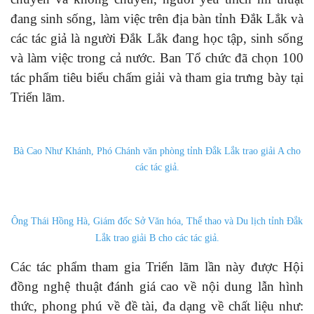
đang sinh sống, làm việc trên địa bàn tỉnh Đắk Lắk và
các tác giả là người Đắk Lắk đang học tập, sinh sống
và làm việc trong cả nước. Ban Tổ chức đã chọn 100
tác phẩm tiêu biểu chấm giải và tham gia trưng bày tại
Triển lãm.
Bà Cao Như Khánh, Phó Chánh văn phòng tỉnh Đắk Lắk trao giải A cho
các tác giả.
Ông Thái Hồng Hà, Giám đốc Sở Văn hóa, Thể thao và Du lịch tỉnh Đắk
Lắk trao giải B cho các tác giả.
Các tác phẩm tham gia Triển lãm lần này được Hội
đồng nghệ thuật đánh giá cao về nội dung lẫn hình
thức, phong phú về đề tài, đa dạng về chất liệu như: