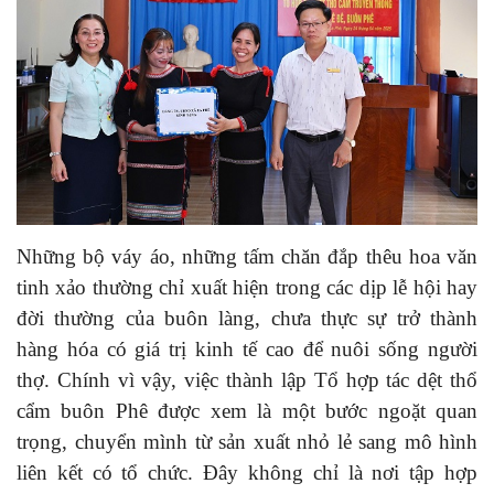
Những bộ váy áo, những tấm chăn đắp thêu hoa văn
tinh xảo thường chỉ xuất hiện trong các dịp lễ hội hay
đời thường của buôn làng, chưa thực sự trở thành
hàng hóa có giá trị kinh tế cao để nuôi sống người
thợ. Chính vì vậy, việc thành lập Tổ hợp tác dệt thổ
cẩm buôn Phê được xem là một bước ngoặt quan
trọng, chuyển mình từ sản xuất nhỏ lẻ sang mô hình
liên kết có tổ chức. Đây không chỉ là nơi tập hợp