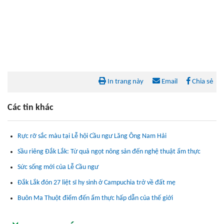
In trang này
Email
Chia sẻ
Các tin khác
Rực rỡ sắc màu tại Lễ hội Cầu ngư Lăng Ông Nam Hải
Sầu riêng Đắk Lắk: Từ quả ngọt nông sản đến nghệ thuật ẩm thực
Sức sống mới của Lễ Cầu ngư
Đắk Lắk đón 27 liệt sĩ hy sinh ở Campuchia trở về đất mẹ
Buôn Ma Thuột điểm đến ẩm thực hấp dẫn của thế giới