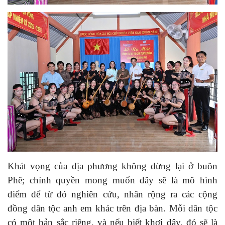
Khát vọng của địa phương không dừng lại ở buôn
Phê; chính quyền mong muốn đây sẽ là mô hình
điểm để từ đó nghiên cứu, nhân rộng ra các cộng
đồng dân tộc anh em khác trên địa bàn. Mỗi dân tộc
có một bản sắc riêng, và nếu biết khơi dậy, đó sẽ là