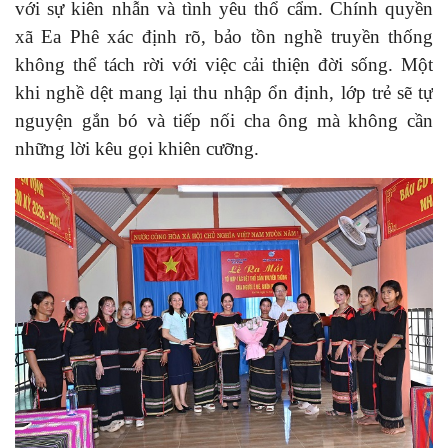
với sự kiên nhẫn và tình yêu thổ cẩm. Chính quyền
xã Ea Phê xác định rõ, bảo tồn nghề truyền thống
không thể tách rời với việc cải thiện đời sống. Một
khi nghề dệt mang lại thu nhập ổn định, lớp trẻ sẽ tự
nguyện gắn bó và tiếp nối cha ông mà không cần
những lời kêu gọi khiên cưỡng.