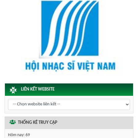
LIÊN KẾT WEBSITE
THỐNG KÊ TRUY CẬP
Hôm nay:
69