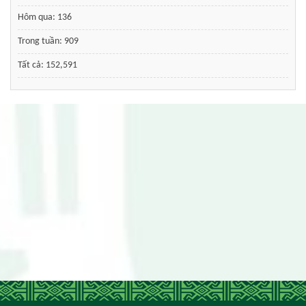
Hôm qua:
136
Trong tuần:
909
Tất cả:
152,591