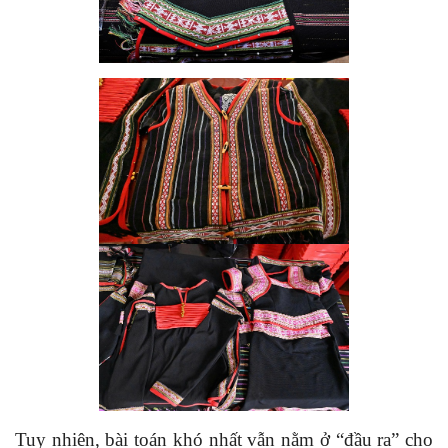
Tuy nhiên, bài toán khó nhất vẫn nằm ở “đầu ra” cho