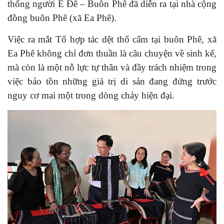
thống người Ê Đê – Buôn Phê
đã diễn ra
tại nhà cộng
đồng buôn Phê (xã Ea Phê).
Việc ra mắt Tổ hợp tác dệt thổ cẩm tại buôn Phê, xã
Ea Phê không chỉ đơn thuần là câu chuyện về sinh kế,
mà còn là một nỗ lực tự thân và đầy trách nhiệm trong
việc bảo tồn những giá trị di sản đang đứng trước
nguy cơ mai một trong dòng chảy hiện đại.