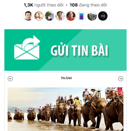
TIN ẢNH