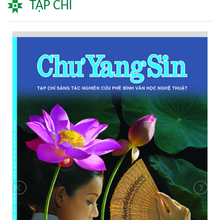
TẠP CHÍ