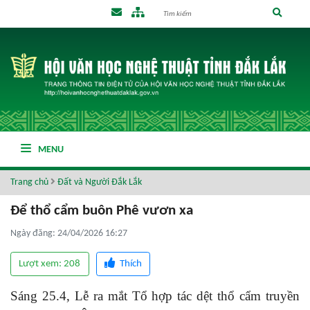
MENU
Trang chủ
Đất và Người Đắk Lắk
Để thổ cẩm buôn Phê vươn xa
Ngày đăng: 24/04/2026 16:27
Lượt xem: 208
Thích
Sáng 25.4, Lễ ra mắt Tổ hợp tác dệt thổ cẩm truyền