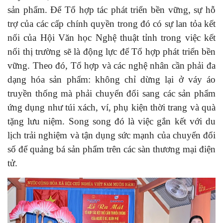
sản phẩm. Để Tổ hợp tác phát triển bền vững, sự hỗ
trợ của các cấp chính quyền trong đó có sự lan tỏa kết
nối của Hội Văn học Nghệ thuật tỉnh trong việc kết
nối thị trường sẽ là động lực để Tổ hợp phát triển bền
vững. Theo đó, Tổ hợp và các nghệ nhân cần phải đa
dạng hóa sản phẩm: không chỉ dừng lại ở váy áo
truyền thống mà phải chuyển đổi sang các sản phẩm
ứng dụng như túi xách, ví, phụ kiện thời trang và quà
tặng lưu niệm. Song song đó là việc gắn kết với du
lịch trải nghiệm và tận dụng sức mạnh của chuyển đổi
số để quảng bá sản phẩm trên các sàn thương mại điện
tử.