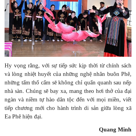
Hy vọng rằng, với sự tiếp sức kịp thời từ chính sách
và lòng nhiệt huyết của những nghệ nhân buôn Phê,
những tấm thổ cẩm sẽ không chỉ quẩn quanh sau nếp
nhà sàn. Chúng sẽ bay xa, mang theo hơi thở của đại
ngàn và niềm tự hào dân tộc đến với mọi miền, viết
tiếp chương mới cho hành trình di sản giữa lòng xã
Ea Phê hiện đại.
Quang Minh