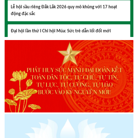
Đại hội lần thứ I Chi hội Múa: Sức trẻ dẫn lối đổi mới
Đại hội lần thứ I Chi hội Nhiếp ảnh Đông Đắk Lắk nhiệm kỳ
2026 – 2031 thành công tốt đẹp
Chi hội Âm nhạc Đông Đắk Lắk tổ chức Đại hội lần thứ I,
nhiệm kỳ 2026 – 2031