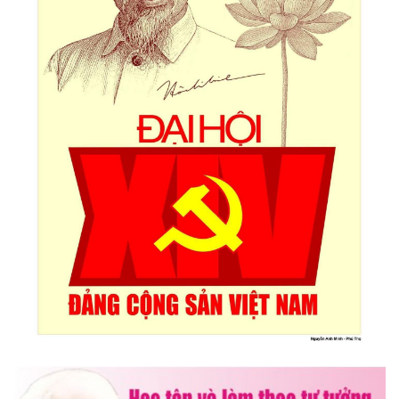
Triển lãm Mỹ thuật khu vực V Nam miền Trung và Tây nguyên
lần thứ 30