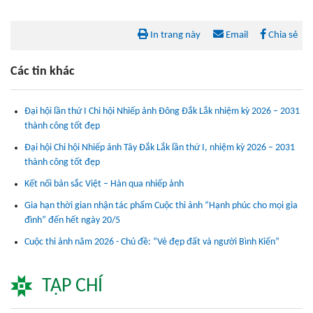
In trang này
Email
Chia sẻ
Các tin khác
Đại hội lần thứ I Chi hội Nhiếp ảnh Đông Đắk Lắk nhiệm kỳ 2026 – 2031
thành công tốt đẹp
Đại hội Chi hội Nhiếp ảnh Tây Đắk Lắk lần thứ I, nhiệm kỳ 2026 – 2031
thành công tốt đẹp
Kết nối bản sắc Việt – Hàn qua nhiếp ảnh
Gia hạn thời gian nhận tác phẩm Cuộc thi ảnh “Hạnh phúc cho mọi gia
đình” đến hết ngày 20/5
Cuộc thi ảnh năm 2026 - Chủ đề: “Vẻ đẹp đất và người Bình Kiến”
TẠP CHÍ