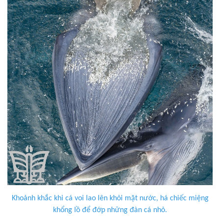
Khoảnh khắc khi cá voi lao lên khỏi mặt nước, há chiếc miệng
khổng lồ để đớp những đàn cá nhỏ.