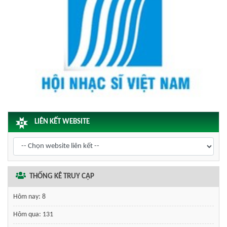
LIÊN KẾT WEBSITE
THỐNG KÊ TRUY CẬP
Hôm nay:
8
Hôm qua:
131