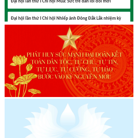
Đại hội lần thứ I Chi hội Nhiếp ảnh Đông Đắk Lắk nhiệm kỳ
2026 – 2031 thành công tốt đẹp
Chi hội Âm nhạc Đông Đắk Lắk tổ chức Đại hội lần thứ I,
nhiệm kỳ 2026 – 2031