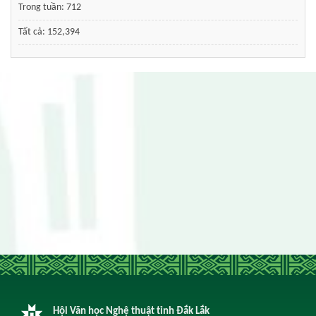
Trong tuần:
712
Tất cả:
152,394
Hội Văn học Nghệ thuật tỉnh Đắk Lắk