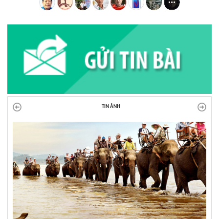
TIN ẢNH