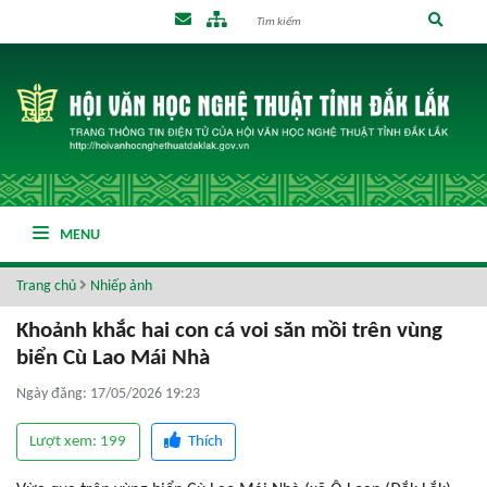
MENU
Trang chủ
Nhiếp ảnh
Khoảnh khắc hai con cá voi săn mồi trên vùng
biển Cù Lao Mái Nhà
Ngày đăng: 17/05/2026 19:23
Lượt xem: 199
Thích