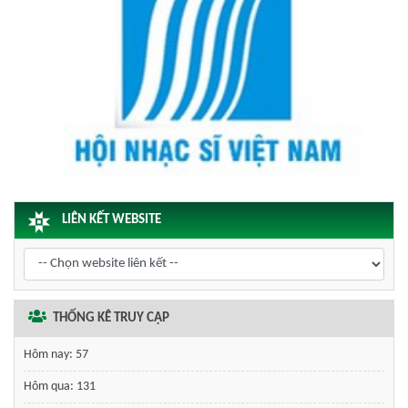
LIÊN KẾT WEBSITE
THỐNG KÊ TRUY CẬP
Hôm nay:
57
Hôm qua:
131