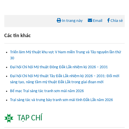
In trang này
Email
Chia sẻ
Các tin khác
Triển lãm Mỹ thuật khu vực V Nam miền Trung và Tây nguyên lần thứ
30
Đại hội Chi hội Mỹ thuật Đông Đắk Lắk nhiệm kỳ 2026 – 2031
Đại hội Chi hội Mỹ thuật Tây Đắk Lắk nhiệm kỳ 2026 – 2031: Đổi mới
sáng tạo, nâng tầm mỹ thuật Đắk Lắk trong giai đoạn mới
Bế mạc Trại sáng tác tranh sơn mài năm 2026
Trại sáng tác và trưng bày tranh sơn mài tỉnh Đắk Lắk năm 2026
TẠP CHÍ