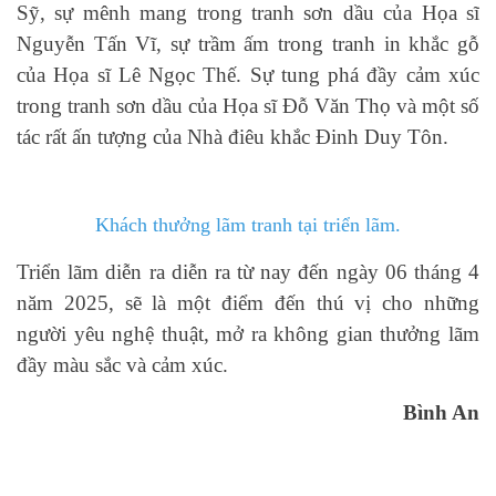
Sỹ, sự mênh mang trong tranh sơn dầu của Họa sĩ
Nguyễn Tấn Vĩ, sự trầm ấm trong tranh in khắc gỗ
của Họa sĩ Lê Ngọc Thế. Sự tung phá đầy cảm xúc
trong tranh sơn dầu của Họa sĩ Đỗ Văn Thọ và một số
tác rất ấn tượng của Nhà điêu khắc Đinh Duy Tôn.
Khách thưởng lãm tranh tại triển lãm.
Triển lãm diễn ra diễn ra từ nay đến ngày 06 tháng 4
năm 2025, sẽ là một điểm đến thú vị cho những
người yêu nghệ thuật, mở ra không gian thưởng lãm
đầy màu sắc và cảm xúc.
Bình An