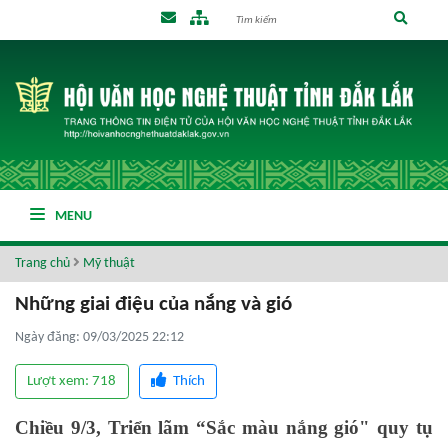
MENU
Trang chủ
Mỹ thuật
Những giai điệu của nắng và gió
Ngày đăng: 09/03/2025 22:12
Lượt xem: 718
Thích
Chiều 9/3, Triển lãm “Sắc màu nắng gió" quy tụ