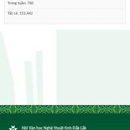
Trong tuần:
760
Tất cả:
152,442
Hội Văn học Nghệ thuật tỉnh Đắk Lắk