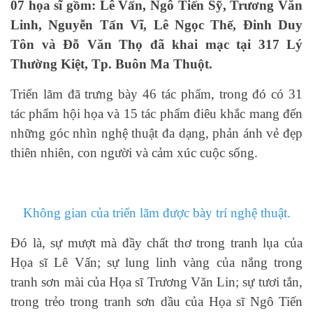
07 họa sĩ gồm: Lê Vấn, Ngô Tiến Sỹ, Trương Văn
Linh, Nguyễn Tấn Vĩ, Lê Ngọc Thế, Đinh Duy
Tôn và Đỗ Văn Thọ đã khai mạc tại 317 Lý
Thường Kiệt, Tp. Buôn Ma Thuột.
Triển lãm đã trưng bày 46 tác phẩm, trong đó có 31
tác phẩm hội họa và 15 tác phẩm điêu khắc mang đến
những góc nhìn nghệ thuật đa dạng, phản ánh vẻ đẹp
thiên nhiên, con người và cảm xúc cuộc sống.
Không gian của triển lãm được bày trí nghệ thuật.
Đó là, sự mượt mà đầy chất thơ trong tranh lụa của
Họa sĩ Lê Vấn; sự lung linh vàng của nắng trong
tranh sơn mài của Họa sĩ Trương Văn Lin; sự tươi tắn,
trong trẻo trong tranh sơn dầu của Họa sĩ Ngô Tiến