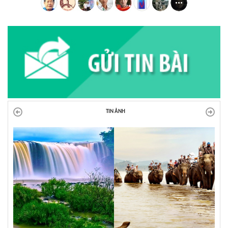
TIN ẢNH