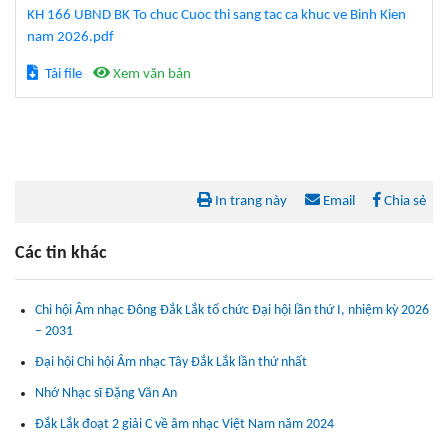
KH 166 UBND BK To chuc Cuoc thi sang tac ca khuc ve Binh Kien
nam 2026.pdf
Tải file
Xem văn bản
In trang này
Email
Chia sẻ
Các tin khác
Chi hội Âm nhạc Đông Đắk Lắk tổ chức Đại hội lần thứ I, nhiệm kỳ 2026
– 2031
Đại hội Chi hội Âm nhạc Tây Đắk Lắk lần thứ nhất
Nhớ Nhạc sĩ Đặng Văn An
Đắk Lắk đoạt 2 giải C về âm nhạc Việt Nam năm 2024