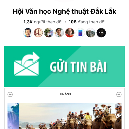
TIN ẢNH