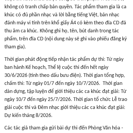
không có tranh chấp bản quyền. Tác phẩm tham gia là ca
khúc có đủ phần nhạc và lời bằng tiếng Việt, bản nhạc
đánh máy vi tính trên khổ giấy Á4 có kèm theo đĩa CD đã
thu âm ca khúc. Không ghi họ, tên, bút danh trong tác
phẩm, trên đĩa CD (nội dung này sẽ ghi vào phiếu đăng ký
tham gia).
Thời gian phát động tiếp nhận tác phẩm dự thi: Từ ngày
ban hành Kế hoạch, Thể lệ cuộc thi đến hết ngày
30/6/2026 (tính theo dấu bưu điện). Thời gian tổng hợp,
chấm thi: Từ ngày 01/7 đến ngày 10/7/2026. Thời gian
dàn dựng, tập luyện để giới thiệu các ca khúc đạt giải: Từ
ngày 10/7 đến ngày 25/7/2026. Thời gian tổ chức Lễ trao
giải cuộc thi và Đêm nhạc giới thiệu các ca khúc đạt giải:
Dự kiến tháng 8/2026.
Các tác giả tham gia gửi bài dự thi đến Phòng Văn hóa -