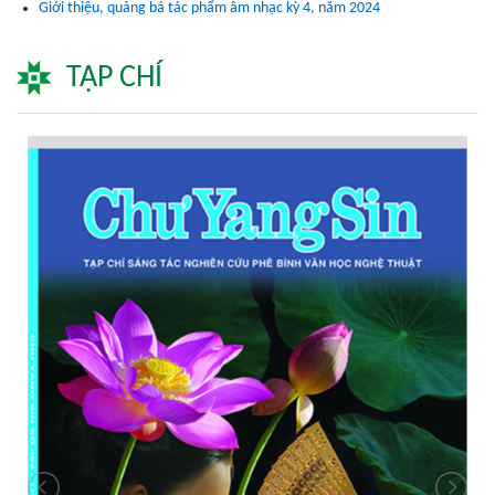
Giới thiệu, quảng bá tác phẩm âm nhạc kỳ 4, năm 2024
TẠP CHÍ