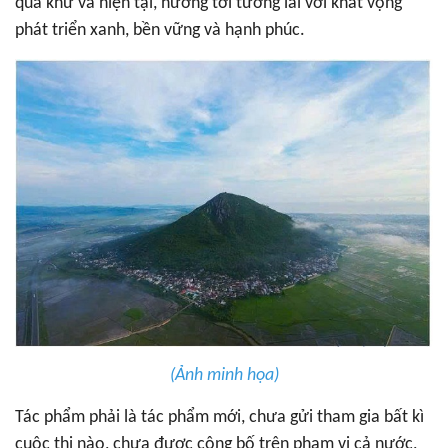
quá khứ và hiện tại, hướng tới tương lai với khát vọng
phát triển xanh, bền vững và hạnh phúc.
(Ảnh minh họa)
Tác phẩm phải là tác phẩm mới, chưa gửi tham gia bất kì
cuộc thi nào, chưa được công bố trên phạm vi cả nước,