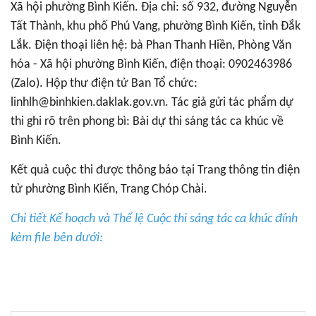
Xã hội phường Bình Kiến. Địa chỉ: số 932, đường Nguyễn
Tất Thành, khu phố Phú Vang, phường Bình Kiến, tỉnh Đắk
Lắk. Điện thoại liên hệ: bà Phan Thanh Hiền, Phòng Văn
hóa - Xã hội phường Bình Kiến, điện thoại: 0902463986
(Zalo). Hộp thư điện tử Ban Tổ chức:
linhlh@binhkien.daklak.gov.vn. Tác giả gửi tác phẩm dự
thi ghi rõ trên phong bì: Bài dự thi sáng tác ca khúc về
Bình Kiến.
Kết quả cuộc thi được thông báo tại Trang thông tin điện
tử phường Bình Kiến, Trang Chóp Chài.
Chi tiết Kế hoạch và Thể lệ Cuộc thi sáng tác ca khúc đính
kèm file bên dưới: