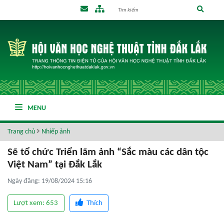
MENU
Trang chủ
Nhiếp ảnh
Sẽ tổ chức Triển lãm ảnh “Sắc màu các dân tộc
Việt Nam” tại Đắk Lắk
Ngày đăng: 19/08/2024 15:16
Lượt xem: 653
Thích