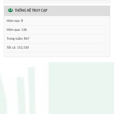
THỐNG KÊ TRUY CẬP
Hôm nay:
8
Hôm qua:
136
Trong tuần:
847
Tất cả:
152,530