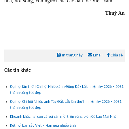
hóa, đời sống, con người của các dân tộc Việt Nam.
Thuý An
In trang này
Email
Chia sẻ
Các tin khác
Đại hội lần thứ I Chi hội Nhiếp ảnh Đông Đắk Lắk nhiệm kỳ 2026 – 2031
thành công tốt đẹp
Đại hội Chi hội Nhiếp ảnh Tây Đắk Lắk lần thứ I, nhiệm kỳ 2026 – 2031
thành công tốt đẹp
Khoảnh khắc hai con cá voi săn mồi trên vùng biển Cù Lao Mái Nhà
Kết nối bản sắc Việt – Hàn qua nhiếp ảnh