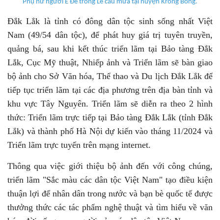
Phụ nữ người Ê Đê trong Lễ cầu mưa tại huyện Krông Bông.
Đắk Lắk là tỉnh có đông dân tộc sinh sống nhất Việt
Nam (49/54 dân tộc), để phát huy giá trị tuyên truyền,
quảng bá, sau khi kết thúc triển lãm tại Bảo tàng Đắk
Lắk, Cục Mỹ thuật, Nhiếp ảnh và Triển lãm sẽ bàn giao
bộ ảnh cho Sở Văn hóa, Thể thao và Du lịch Đắk Lắk để
tiếp tục triển lãm tại các địa phương trên địa bàn tỉnh và
khu vực Tây Nguyên. Triển lãm sẽ diễn ra theo 2 hình
thức: Triển lãm trực tiếp tại Bảo tàng Đắk Lắk (tỉnh Đắk
Lắk) và thành phố Hà Nội dự kiến vào tháng 11/2024 và
Triển lãm trực tuyến trên mạng internet.
Thông qua việc giới thiệu bộ ảnh đến với công chúng,
triển lãm "Sắc màu các dân tộc Việt Nam" tạo điều kiện
thuận lợi để nhân dân trong nước và bạn bè quốc tế được
thưởng thức các tác phẩm nghệ thuật và tìm hiểu về văn