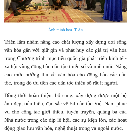
Ảnh minh hoạ. T.An
Triển lãm nhằm nâng cao chất lượng xây dựng đời sống
văn hóa gắn với giữ gìn và phát huy các giá trị văn hóa
trong Chương trình mục tiêu quốc gia phát triển kinh tế -
xã hội vùng đồng bào dân tộc thiểu số và miền núi. Nâng
cao mức hưởng thụ về văn hóa cho đồng bào các dân
tộc, trong đó ưu tiên các dân tộc thiểu số rất ít người.
Đồng thời hoàn thiện, bổ sung, xây dựng được một bộ
ảnh đẹp, tiêu biểu, đặc sắc về 54 dân tộc Việt Nam phục
vụ cho công tác giới thiệu, tuyên truyền, quảng bá của
Nhà nước trong các dịp lễ hội, các sự kiện lớn, các hoạt
động giao lưu văn hóa, nghệ thuật trong và ngoài nước.