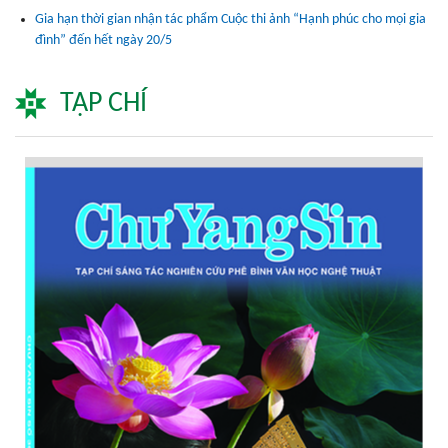
Gia hạn thời gian nhận tác phẩm Cuộc thi ảnh “Hạnh phúc cho mọi gia
đình” đến hết ngày 20/5
TẠP CHÍ