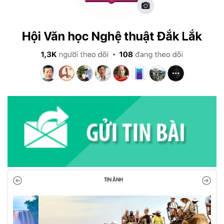
TIN ẢNH