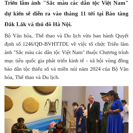
Triển lãm ảnh "Sắc màu các dân tộc Việt Nam"
dự kiến sẽ diễn ra vào tháng 11 tới tại Bảo tàng
Đắk Lắk và thủ đô Hà Nội.
Bộ Văn hóa, Thể thao và Du lịch vừa ban hành Quyết
định số 1246/QÐ-BVHTTDL về việc tổ chức Triển lãm
ảnh "Sắc màu các dân tộc Việt Nam" thuộc Chương trình
mục tiêu quốc gia phát triển kinh tế - xã hội vùng đồng
bào dân tộc thiểu số và miền núi năm 2024 của Bộ Văn
hóa, Thể thao và Du lịch.