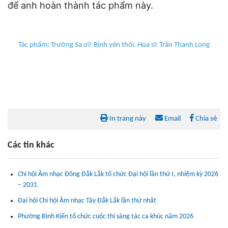
để anh hoàn thành tác phẩm này.
Tác phẩm: Trường Sa ơi! Bình yên thôi. Họa sĩ: Trần Thanh Long
In trang này
Email
Chia sẻ
Các tin khác
Chi hội Âm nhạc Đông Đắk Lắk tổ chức Đại hội lần thứ I, nhiệm kỳ 2026
– 2031
Đại hội Chi hội Âm nhạc Tây Đắk Lắk lần thứ nhất
Phường Bình Kiến tổ chức cuộc thi sáng tác ca khúc năm 2026