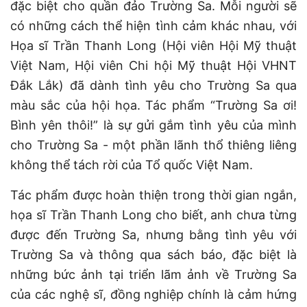
đặc biệt cho quần đảo Trường Sa. Mỗi người sẽ
có những cách thể hiện tình cảm khác nhau, với
Họa sĩ Trần Thanh Long (Hội viên Hội Mỹ thuật
Việt Nam, Hội viên Chi hội Mỹ thuật Hội VHNT
Đắk Lắk) đã dành tình yêu cho Trường Sa qua
màu sắc của hội họa. Tác phẩm “Trường Sa ơi!
Bình yên thôi!” là sự gửi gắm tình yêu của mình
cho Trường Sa - một phần lãnh thổ thiêng liêng
không thể tách rời của Tổ quốc Việt Nam.
Tác phẩm được hoàn thiện trong thời gian ngắn,
họa sĩ Trần Thanh Long cho biết, anh chưa từng
được đến Trường Sa, nhưng bằng tình yêu với
Trường Sa và thông qua sách báo, đặc biệt là
những bức ảnh tại triển lãm ảnh về Trường Sa
của các nghệ sĩ, đồng nghiệp chính là cảm hứng