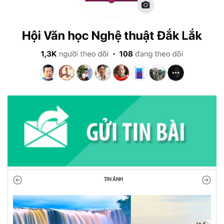
TIN ẢNH