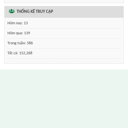
THỐNG KÊ TRUY CẬP
Hôm nay:
13
Hôm qua:
139
Trong tuần:
586
Tất cả:
152,268