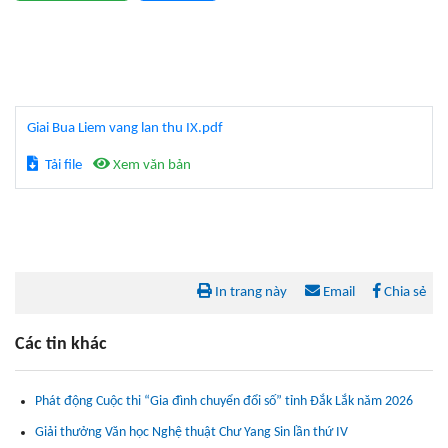
Giai Bua Liem vang lan thu IX.pdf
Tải file
Xem văn bản
In trang này
Email
Chia sẻ
Các tin khác
Phát động Cuộc thi “Gia đình chuyển đổi số” tỉnh Đắk Lắk năm 2026
Giải thưởng Văn học Nghệ thuật Chư Yang Sin lần thứ IV