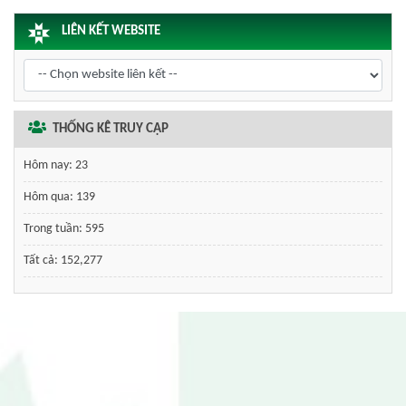
LIÊN KẾT WEBSITE
THỐNG KÊ TRUY CẬP
Hôm nay:
23
Hôm qua:
139
Trong tuần:
595
Tất cả:
152,277