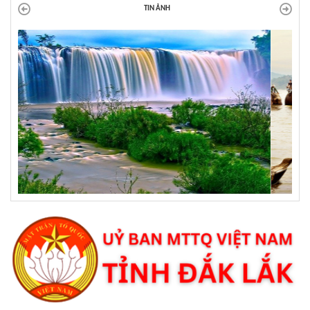
TIN ẢNH