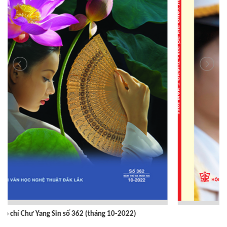
Tạp chí Chư Yang sin số 359