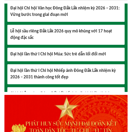
Vững bước trong giai đoạn mới
Lễ hội sầu riêng Đắk Lắk 2026 quy mô khủng với 17 hoạt
động đặc sắc
Đại hội lần thứ I Chi hội Múa: Sức trẻ dẫn lối đổi mới
Đại hội lần thứ I Chi hội Nhiếp ảnh Đông Đắk Lắk nhiệm kỳ
2026 – 2031 thành công tốt đẹp
Chi hội Âm nhạc Đông Đắk Lắk tổ chức Đại hội lần thứ I,
nhiệm kỳ 2026 – 2031
Đại hội Chi hội Văn học Đông Đắk Lắk nhiệm kỳ 2026 – 2031:
Vững bước trong giai đoạn mới