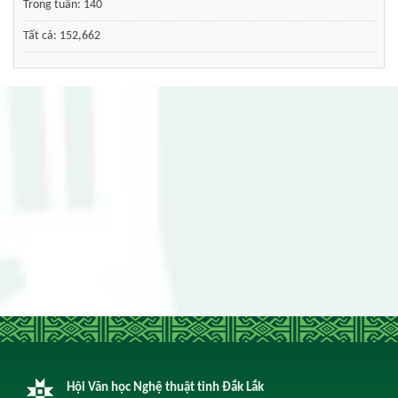
Trong tuần:
140
Tất cả:
152,662
Hội Văn học Nghệ thuật tỉnh Đắk Lắk