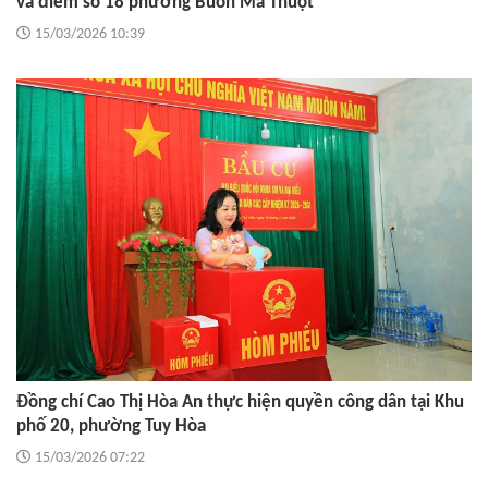
và điểm số 18 phường Buôn Ma Thuột
15/03/2026 10:39
Đồng chí Cao Thị Hòa An thực hiện quyền công dân tại Khu
phố 20, phường Tuy Hòa
15/03/2026 07:22