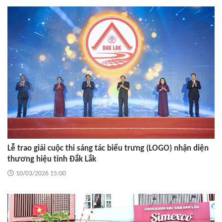
Lễ trao giải cuộc thi sáng tác biểu trưng (LOGO) nhận diện
thương hiệu tỉnh Đắk Lắk
10/03/2026 15:00