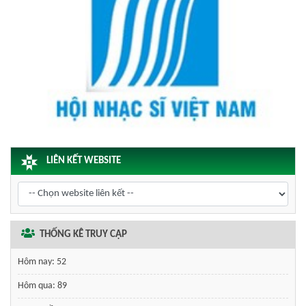
LIÊN KẾT WEBSITE
THỐNG KÊ TRUY CẬP
Hôm nay:
52
Hôm qua:
89