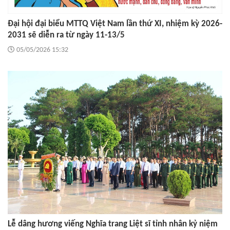
Đại hội đại biểu MTTQ Việt Nam lần thứ XI, nhiệm kỳ 2026-
2031 sẽ diễn ra từ ngày 11-13/5
05/05/2026 15:32
Lễ dâng hương viếng Nghĩa trang Liệt sĩ tỉnh nhân kỷ niệm