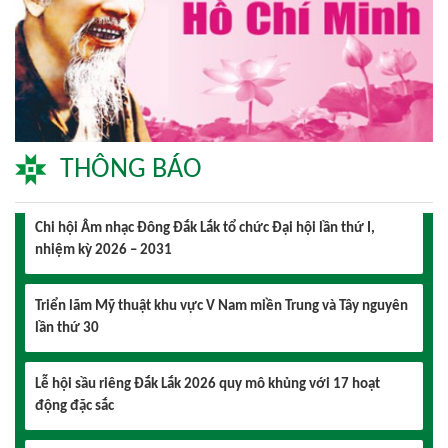
THÔNG BÁO
Triển lãm Mỹ thuật khu vực V Nam miền Trung và Tây nguyên
lần thứ 30
Lễ hội sầu riêng Đắk Lắk 2026 quy mô khủng với 17 hoạt
động đặc sắc
Đại hội lần thứ I Chi hội Múa: Sức trẻ dẫn lối đổi mới
Đại hội lần thứ I Chi hội Nhiếp ảnh Đông Đắk Lắk nhiệm kỳ