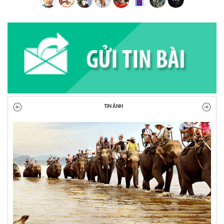
TIN ẢNH