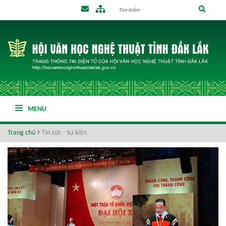
MENU
Trang chủ
Tin tức - Sự kiện