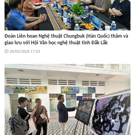
Đoàn Liên hoan Nghệ thuật Chungbuk (Hàn Quốc) thăm và
giao lưu với Hội Văn học nghệ thuật tỉnh Đắk Lắk
20/03/2026 17:03