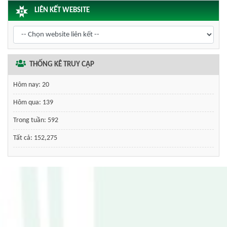
LIÊN KẾT WEBSITE
THỐNG KÊ TRUY CẬP
Hôm nay:
20
Hôm qua:
139
Trong tuần:
592
Tất cả:
152,275