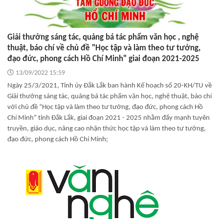
Giải thưởng sáng tác, quảng bá tác phẩm văn học , nghệ
thuật, báo chí về chủ đề "Học tập và làm theo tư tưởng,
đạo đức, phong cách Hồ Chí Minh" giai đoạn 2021-2025
13/09/2022 15:59
Ngày 25/3/2021, Tỉnh ủy Đắk Lắk ban hành Kế hoạch số 20-KH/TU về
Giải thưởng sáng tác, quảng bá tác phẩm văn học, nghệ thuật, báo chí
với chủ đề “Học tập và làm theo tư tưởng, đạo đức, phong cách Hồ
Chí Minh” tỉnh Đắk Lắk, giai đoạn 2021 - 2025 nhằm đẩy mạnh tuyên
truyền, giáo dục, nâng cao nhận thức học tập và làm theo tư tưởng,
đạo đức, phong cách Hồ Chí Minh;