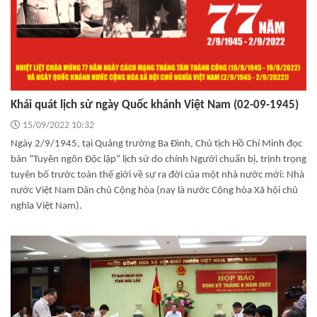
Khái quát lịch sử ngày Quốc khánh Việt Nam (02-09-1945)
15/09/2022 10:32
Ngày 2/9/1945, tại Quảng trường Ba Đình, Chủ tịch Hồ Chí Minh đọc
bản ”Tuyên ngôn Độc lập” lịch sử do chính Người chuẩn bị, trịnh trọng
tuyên bố trước toàn thế giới về sự ra đời của một nhà nước mới: Nhà
nước Việt Nam Dân chủ Cộng hòa (nay là nước Cộng hòa Xã hội chủ
nghĩa Việt Nam).