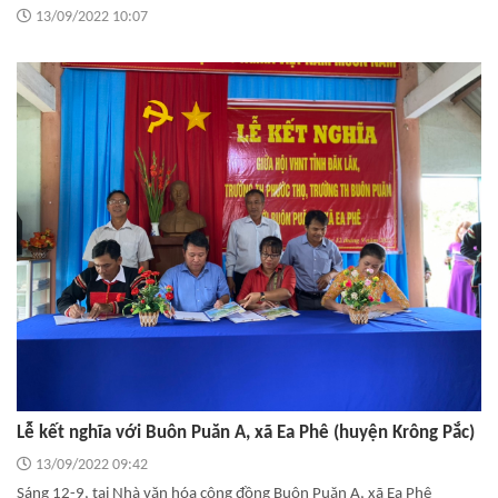
13/09/2022 10:07
Lễ kết nghĩa với Buôn Puăn A, xã Ea Phê (huyện Krông Pắc)
13/09/2022 09:42
Sáng 12-9, tại Nhà văn hóa cộng đồng Buôn Puăn A, xã Ea Phê