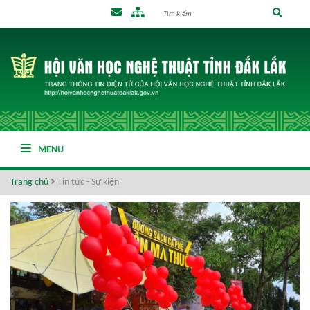
MENU
Trang chủ
Tin tức - Sự kiện