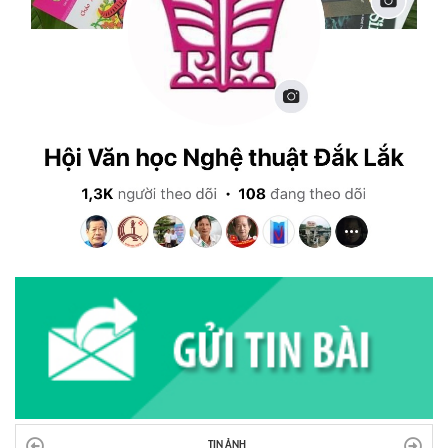
TIN ẢNH