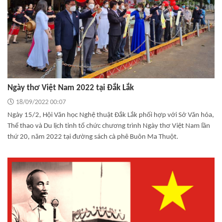
Ngày thơ Việt Nam 2022 tại Đắk Lắk
18/09/2022 00:07
Ngày 15/2, Hội Văn học Nghệ thuật Đắk Lắk phối hợp với Sở Văn hóa,
Thể thao và Du lịch tỉnh tổ chức chương trình Ngày thơ Việt Nam lần
thứ 20, năm 2022 tại đường sách cà phê Buôn Ma Thuột.