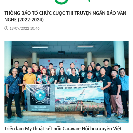
THÔNG BÁO TỔ CHỨC CUỘC THI TRUYỆN NGẮN BÁO VĂN
NGHỆ (2022-2024)
13/09/2022 10:46
Triển lãm Mỹ thuật kết nối: Caravan- Hội hoạ xuyên Việt