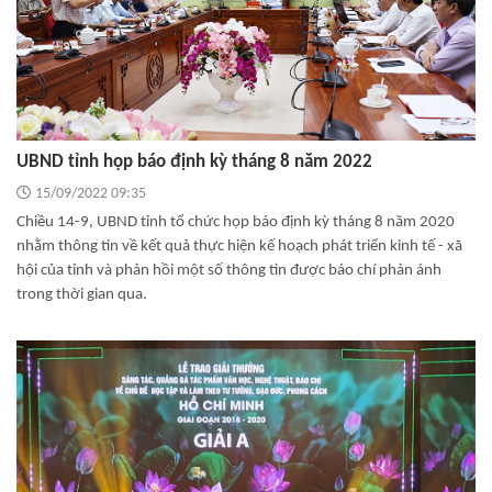
UBND tỉnh họp báo định kỳ tháng 8 năm 2022
15/09/2022 09:35
Chiều 14-9, UBND tỉnh tổ chức họp báo định kỳ tháng 8 năm 2020
nhằm thông tin về kết quả thực hiện kế hoạch phát triển kinh tế - xã
hội của tỉnh và phản hồi một số thông tin được báo chí phản ánh
trong thời gian qua.