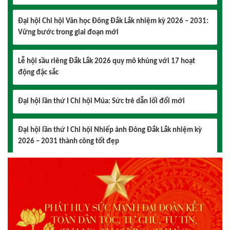
Vững bước trong giai đoạn mới
Lễ hội sầu riêng Đắk Lắk 2026 quy mô khủng với 17 hoạt
động đặc sắc
Đại hội lần thứ I Chi hội Múa: Sức trẻ dẫn lối đổi mới
Đại hội lần thứ I Chi hội Nhiếp ảnh Đông Đắk Lắk nhiệm kỳ
2026 – 2031 thành công tốt đẹp
Chi hội Âm nhạc Đông Đắk Lắk tổ chức Đại hội lần thứ I,
nhiệm kỳ 2026 – 2031
Đại hội Chi hội Văn học Đông Đắk Lắk nhiệm kỳ 2026 – 2031:
Vững bước trong giai đoạn mới