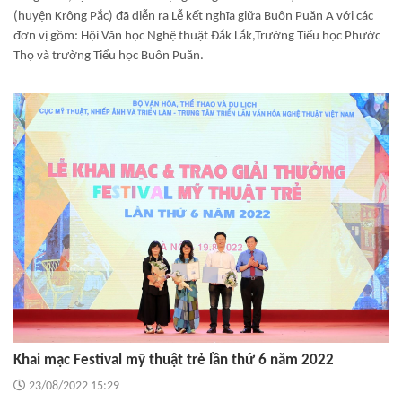
(huyện Krông Pắc) đã diễn ra Lễ kết nghĩa giữa Buôn Puăn A với các
đơn vị gồm: Hội Văn học Nghệ thuật Đắk Lắk,Trường Tiểu học Phước
Thọ và trường Tiểu học Buôn Puăn.
Khai mạc Festival mỹ thuật trẻ lần thứ 6 năm 2022
23/08/2022 15:29