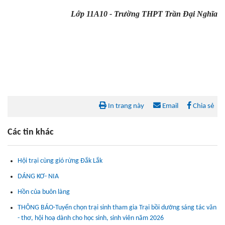
Lớp 11A10 - Trường THPT Trần Đại Nghĩa
In trang này
Email
Chia sẻ
Các tin khác
Hội trại cùng gió rừng Đắk Lắk
DÁNG KƠ- NIA
Hồn của buôn làng
THÔNG BÁO-Tuyển chọn trại sinh tham gia Trại bồi dưỡng sáng tác văn
- thơ, hội hoạ dành cho học sinh, sinh viên năm 2026