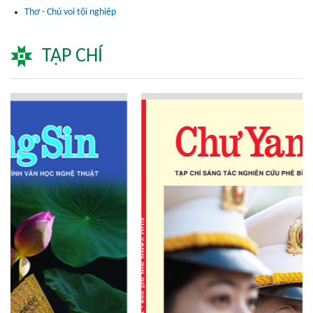
Thơ - Chú voi tội nghiệp
TẠP CHÍ