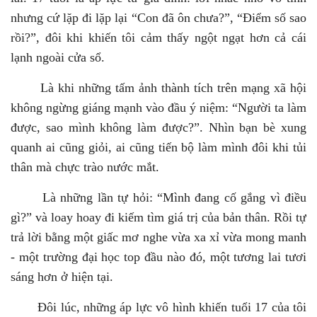
nhưng cứ lặp đi lặp lại “Con đã ôn chưa?”, “Điểm số sao
rồi?”, đôi khi khiến tôi cảm thấy ngột ngạt hơn cả cái
lạnh ngoài cửa sổ.
Là khi những tấm ảnh thành tích trên mạng xã hội
không ngừng giáng mạnh vào đầu ý niệm: “Người ta làm
được, sao mình không làm được?”. Nhìn bạn bè xung
quanh ai cũng giỏi, ai cũng tiến bộ làm mình đôi khi tủi
thân mà chực trào nước mắt.
Là những lần tự hỏi: “Mình đang cố gắng vì điều
gì?” và loay hoay đi kiếm tìm giá trị của bản thân. Rồi tự
trả lời bằng một giấc mơ nghe vừa xa xỉ vừa mong manh
- một trường đại học top đầu nào đó, một tương lai tươi
sáng hơn ở hiện tại.
Đôi lúc, những áp lực vô hình khiến tuổi 17 của tôi