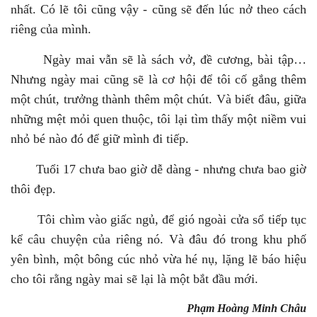
nhất. Có lẽ tôi cũng vậy - cũng sẽ đến lúc nở theo cách
riêng của mình.
Ngày mai vẫn sẽ là sách vở, đề cương, bài tập…
Nhưng ngày mai cũng sẽ là cơ hội để tôi cố gắng thêm
một chút, trưởng thành thêm một chút. Và biết đâu, giữa
những mệt mỏi quen thuộc, tôi lại tìm thấy một niềm vui
nhỏ bé nào đó để giữ mình đi tiếp.
Tuổi 17 chưa bao giờ dễ dàng - nhưng chưa bao giờ
thôi đẹp.
Tôi chìm vào giấc ngủ, để gió ngoài cửa sổ tiếp tục
kể câu chuyện của riêng nó. Và đâu đó trong khu phố
yên bình, một bông cúc nhỏ vừa hé nụ, lặng lẽ báo hiệu
cho tôi rằng ngày mai sẽ lại là một bắt đầu mới.
Phạm Hoàng Minh Châu