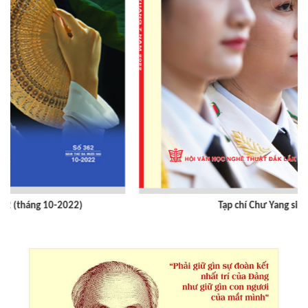
Tạp chí Chư Yang sin số 359