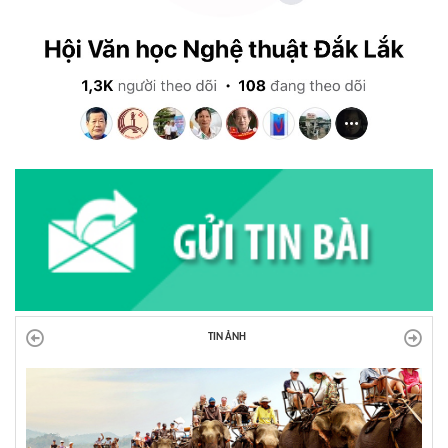
TIN ẢNH