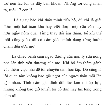
trở nên lạc lối và đầy băn khoăn. Nhưng tôi cũng nhận
ra, tuổi 17 còn là…
Là sự tự hào khi thấy mình tiến bộ, dù chỉ là giải
được một bài toán khó hay viết được một câu văn hay
hơn ngày hôm qua. Từng thay đổi âm thầm, bé xíu thế
thôi cũng giúp tôi có cảm giác mình đang từng bước
chạm đến ước mơ.
Là chiếc bánh cam ngào đường của nội, ly sữa nóng
pha lẫn tình yêu thương của mẹ. Khi bố âm thầm gánh
vác thêm việc nhà để tôi chuyên tâm học tập. Đó cũng là
lời quan tâm không bao giờ ngớt của người thân mỗi lần
gặp nhau. Tình cảm gia đình đôi lúc làm tôi áp lực,
nhưng không bao giờ khiến tôi cô đơn hay lạc lõng trong
đêm tối.