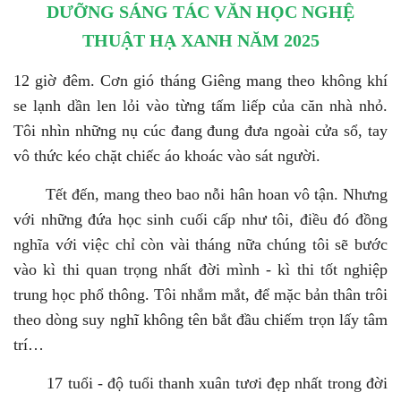
DƯỠNG SÁNG TÁC VĂN HỌC NGHỆ
THUẬT HẠ XANH NĂM 2025
12 giờ đêm. Cơn gió tháng Giêng mang theo không khí
se lạnh dần len lỏi vào từng tấm liếp của căn nhà nhỏ.
Tôi nhìn những nụ cúc đang đung đưa ngoài cửa sổ, tay
vô thức kéo chặt chiếc áo khoác vào sát người.
Tết đến, mang theo bao nỗi hân hoan vô tận. Nhưng
với những đứa học sinh cuối cấp như tôi, điều đó đồng
nghĩa với việc chỉ còn vài tháng nữa chúng tôi sẽ bước
vào kì thi quan trọng nhất đời mình - kì thi tốt nghiệp
trung học phổ thông. Tôi nhắm mắt, để mặc bản thân trôi
theo dòng suy nghĩ không tên bắt đầu chiếm trọn lấy tâm
trí…
17 tuổi - độ tuổi thanh xuân tươi đẹp nhất trong đời