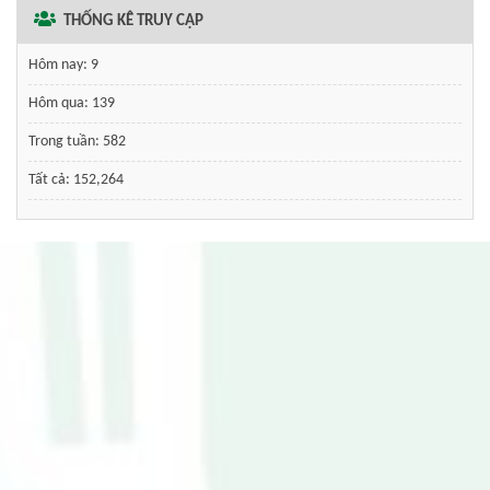
THỐNG KÊ TRUY CẬP
Hôm nay:
9
Hôm qua:
139
Trong tuần:
582
Tất cả:
152,264