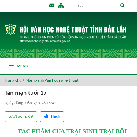
MENU
Trang chủ
Mầm xanh Văn học nghệ thuật
Tản mạn tuổi 17
Ngày đăng: 08/07/2026 15:42
Lượt xem: 69
Thích
TÁC PHẨM CỦA TRẠI SINH TRẠI BỒI