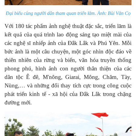
Đại biểu cùng người dân tham quan triển lãm. Ảnh: Bùi Văn Cọ
Với 180 tác phẩm ảnh nghệ thuật đặc sắc, triển lãm là
kết quả của quá trình lao động sáng tạo miệt mài của
các nghệ sĩ nhiếp ảnh của Đắk Lắk và Phú Yên. Mỗi
bức ảnh là một câu chuyện, một góc nhìn độc đáo về
thiên nhiên của rừng và biển, văn hóa truyền thống
phong phú, hình ảnh con người thân thiện của các
dân tộc Ê đê, M'nông, Giarai, Mông, Chăm, Tày,
Nùng,… và những đổi thay tích cực trong công cuộc
phát triển kinh tế - xã hội của Đắk Lắk trong chặng
đường mới.