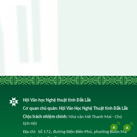
Hội Văn học Nghệ thuật tỉnh Đắk Lắk
Cơ quan chủ quản: Hội Văn Học Nghệ Thuật tỉnh Đắk Lắk
Chịu trách nhiệm chính:
Nhà văn Niê Thanh Mai - Chủ
tịch Hội
Địa chỉ: Số 172, đường Điện Biên Phủ, phường Buôn Ma