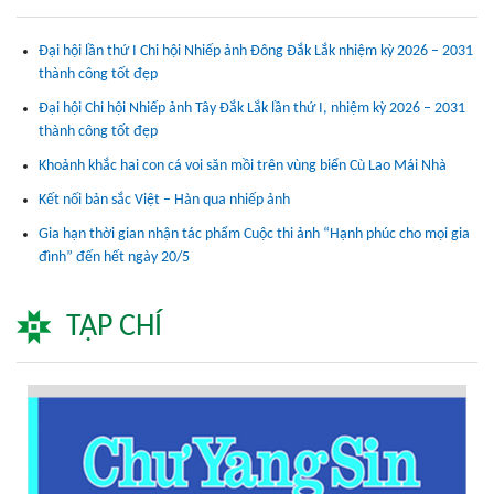
Đại hội lần thứ I Chi hội Nhiếp ảnh Đông Đắk Lắk nhiệm kỳ 2026 – 2031
thành công tốt đẹp
Đại hội Chi hội Nhiếp ảnh Tây Đắk Lắk lần thứ I, nhiệm kỳ 2026 – 2031
thành công tốt đẹp
Khoảnh khắc hai con cá voi săn mồi trên vùng biển Cù Lao Mái Nhà
Kết nối bản sắc Việt – Hàn qua nhiếp ảnh
Gia hạn thời gian nhận tác phẩm Cuộc thi ảnh “Hạnh phúc cho mọi gia
đình” đến hết ngày 20/5
TẠP CHÍ