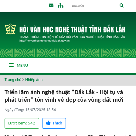
MENU
Trang chủ
Nhiếp ảnh
Triển lãm ảnh nghệ thuật “Đắk Lắk - Hội tụ và
phát triển” tôn vinh vẻ đẹp của vùng đất mới
Ngày đăng: 15/07/2025 13:54
Lượt xem: 542
Thích