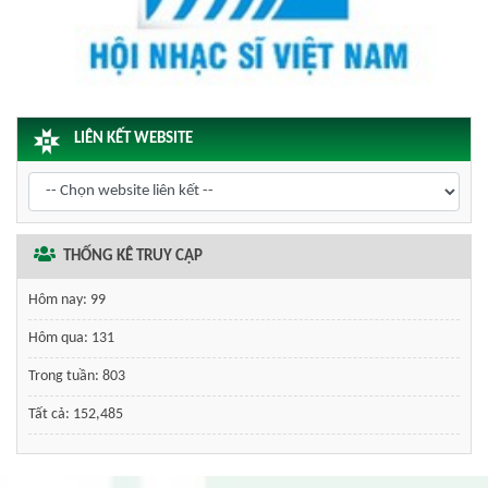
LIÊN KẾT WEBSITE
THỐNG KÊ TRUY CẬP
Hôm nay:
99
Hôm qua:
131
Trong tuần:
803
Tất cả:
152,485