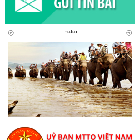
TIN ẢNH