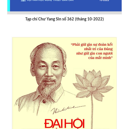
Tạp chí Chư Yang sin số 359