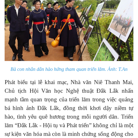
Bà con nhân dân hào hứng tham quan triển lãm. Ảnh: T.An
Phát biểu tại lễ khai mạc, Nhà văn Niê Thanh Mai,
Chủ tịch Hội Văn học Nghệ thuật Đắk Lắk nhấn
mạnh tầm quan trọng của triển lãm trong việc quảng
bá hình ảnh Đắk Lắk, đồng thời khơi dậy niềm tự
hào, tình yêu quê hương trong mỗi người dân. Triển
lãm “Đắk Lắk - Hội tụ và Phát triển” không chỉ là một
sự kiện văn hóa mà còn là minh chứng sống động cho