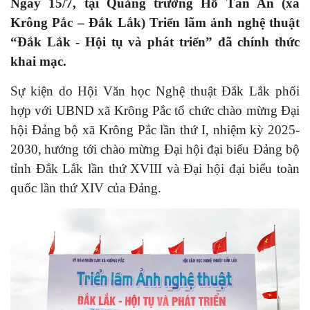
Ngày 15/7, tại Quảng trường Hồ Tân An (xã
Krông Pắc – Đắk Lắk) Triển lãm ảnh nghệ thuật
“Đắk Lắk - Hội tụ và phát triển” đã chính thức
khai mạc.
Sự kiện do Hội Văn học Nghệ thuật Đắk Lắk phối
hợp với UBND xã Krông Pắc tổ chức chào mừng Đại
hội Đảng bộ xã Krông Pắc lần thứ I, nhiệm kỳ 2025-
2030,
hướng tới chào mừng Đại hội đại biểu Đảng bộ
tỉnh Đắk Lắk lần thứ XVIII và Đại hội đại biểu toàn
quốc lần thứ XIV của Đảng.