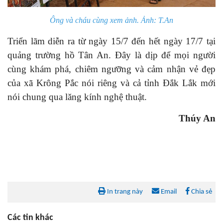
Ông và cháu cùng xem ảnh. Ảnh: T.An
Triển lãm diễn ra từ ngày 15/7 đến hết ngày 17/7 tại
quảng trường hồ Tân An. Đây là dịp để mọi người
cùng khám phá, chiêm ngưỡng và cảm nhận vẻ đẹp
của xã Krông Pắc nói riêng và cả tỉnh Đắk Lắk mới
nói chung qua lăng kính nghệ thuật.
Thúy An
In trang này
Email
Chia sẻ
Các tin khác