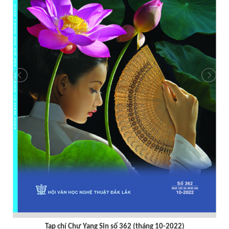
Tạp chí Chư Yang sin số 359