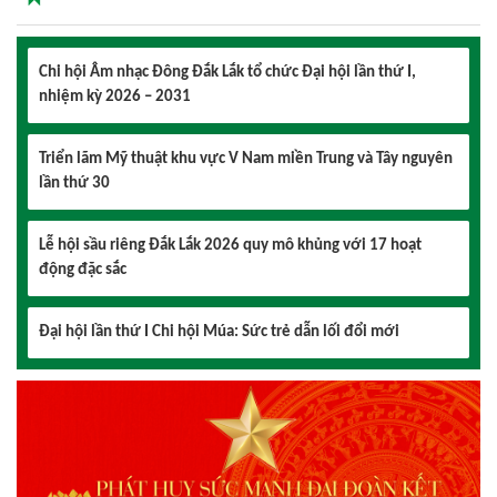
Chi hội Âm nhạc Đông Đắk Lắk tổ chức Đại hội lần thứ I,
nhiệm kỳ 2026 – 2031
Triển lãm Mỹ thuật khu vực V Nam miền Trung và Tây nguyên
lần thứ 30
Lễ hội sầu riêng Đắk Lắk 2026 quy mô khủng với 17 hoạt
động đặc sắc
Đại hội lần thứ I Chi hội Múa: Sức trẻ dẫn lối đổi mới
Đại hội lần thứ I Chi hội Nhiếp ảnh Đông Đắk Lắk nhiệm kỳ
2026 – 2031 thành công tốt đẹp
Chi hội Âm nhạc Đông Đắk Lắk tổ chức Đại hội lần thứ I,
nhiệm kỳ 2026 – 2031