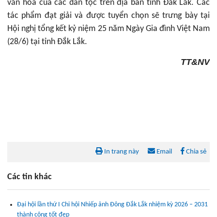
văn hóa của các dân tộc trên địa bàn tỉnh Đắk Lắk. Các
tác phẩm đạt giải và được tuyển chọn sẽ trưng bày tại
Hội nghị tổng kết kỷ niệm 25 năm Ngày Gia đình Việt Nam
(28/6) tại tỉnh Đắk Lắk.
TT&NV
In trang này
Email
Chia sẻ
Các tin khác
Đại hội lần thứ I Chi hội Nhiếp ảnh Đông Đắk Lắk nhiệm kỳ 2026 – 2031
thành công tốt đẹp