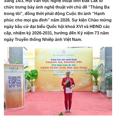
Sáng 14/3, Hội Văn học Nghệ thuật tỉnh Đắk Lắk tổ
chức trưng bày ảnh nghệ thuật với chủ đề “Tháng Ba
trong tôi”, đồng thời phát động Cuộc thi ảnh “Hạnh
phúc cho mọi gia đình” năm 2026. Sự kiện
Chào mừng
ngày bầu cử đại biểu Quốc hội khoá XVI và HĐND các
cấp, nhiệm kỳ 2026-2031, hướng đến Kỷ niệm 73 năm
ngày Truyền thống Nhiếp ảnh Việt Nam.