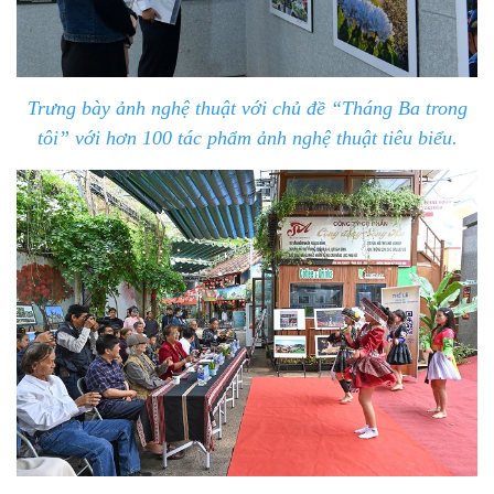
Trưng bày ảnh nghệ thuật với chủ đề “Tháng Ba trong
tôi” với hơn 100 tác phẩm ảnh nghệ thuật tiêu biểu.