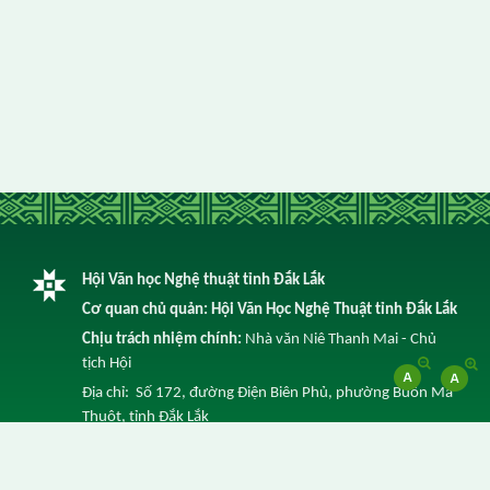
Hội Văn học Nghệ thuật tỉnh Đắk Lắk
Cơ quan chủ quản: Hội Văn Học Nghệ Thuật tỉnh Đắk Lắk
Chịu trách nhiệm chính:
Nhà văn Niê Thanh Mai - Chủ
tịch Hội
Địa chỉ: Số 172, đường Điện Biên Phủ, phường Buôn Ma
Thuột, tỉnh Đắk Lắk
Điện thoại: 0262 3852 641 -
Email: info@vhnt.daklak.gov.vn