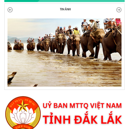
TIN ẢNH