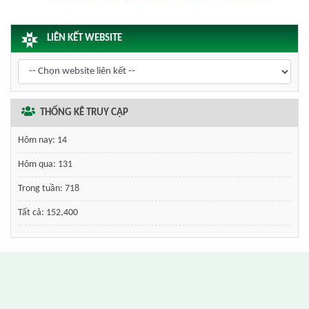
LIÊN KẾT WEBSITE
THỐNG KÊ TRUY CẬP
Hôm nay:
14
Hôm qua:
131
Trong tuần:
718
Tất cả:
152,400