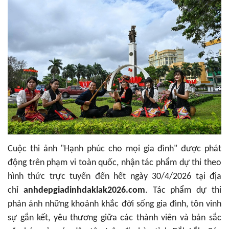
Cuộc thi ảnh "Hạnh phúc cho mọi gia đình" được phát
động trên phạm vi toàn quốc, nhận tác phẩm dự thi theo
hình thức trực tuyến đến hết ngày 30/4/2026 tại địa
chỉ
anhdepgiadinhdaklak2026.com
. Tác phẩm dự thi
phản ánh những khoảnh khắc đời sống gia đình, tôn vinh
sự gắn kết, yêu thương giữa các thành viên và bản sắc