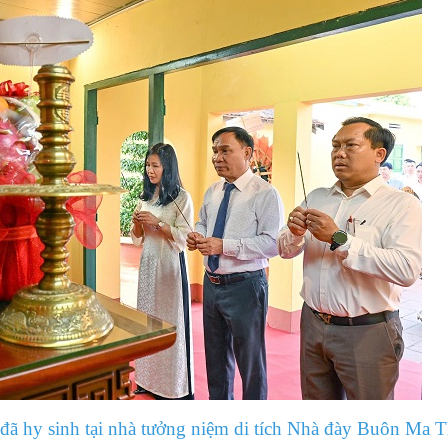
ã hy sinh tại nhà tưởng niệm di tích Nhà đày Buôn Ma T