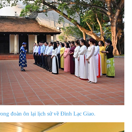
rong đoàn ôn lại lịch sử về Đình Lạc Giao.