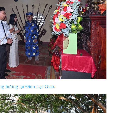
g hương tại Đình Lạc Giao.