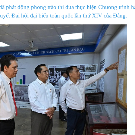
ã phát động phong trào thi đua thực hiện Chương trình 
quyết Đại hội đại biểu toàn quốc lần thứ XIV của Đảng.