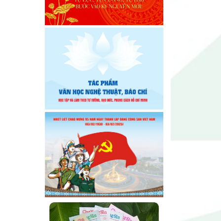
kỳ 2026 – 2031
Đại hội Chi hội Văn học Đông
Đắk Lắk nhiệm kỳ 2026 – 2031:
Vững bước trong giai đoạn mới