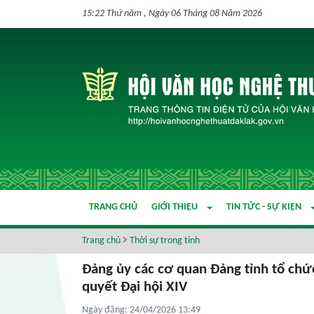
15:22 Thứ năm , Ngày 06 Tháng 08 Năm 2026
TRANG CHỦ
GIỚI THIỆU
TIN TỨC - SỰ KIỆN
Trang chủ
Thời sự trong tỉnh
Đảng ủy các cơ quan Đảng tỉnh tổ chứ
quyết Đại hội XIV
Ngày đăng: 24/04/2026 13:49