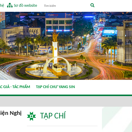
 hệ
Sơ đồ website
C GIẢ - TÁC PHẨM
TẠP CHÍ CHƯ YANG SIN
hiện Nghị
TẠP CHÍ