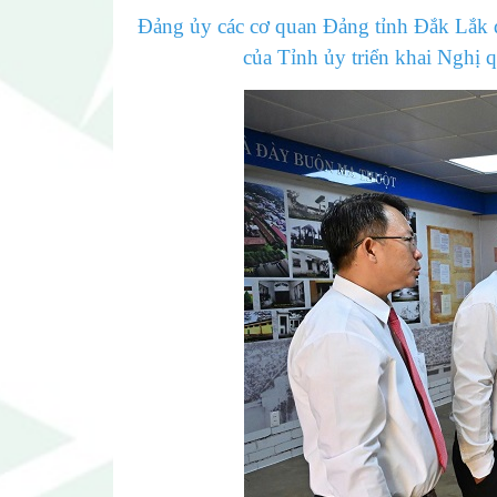
Đảng ủy các cơ quan Đảng tỉnh Đắk Lắk đ
của Tỉnh ủy triển khai Nghị 