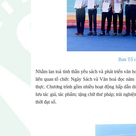
Ban Tổ c
Nhằm lan toả tinh thần yêu sách và phát triển văn 
liên quan tổ chức Ngày Sách và Văn hoá đọc năm 
thực. Chương trình gồm nhiều hoạt động hấp dẫn diễn
lưu tác giả, tác phẩm; tặng chữ thư pháp; trải nghi
thời đại số.