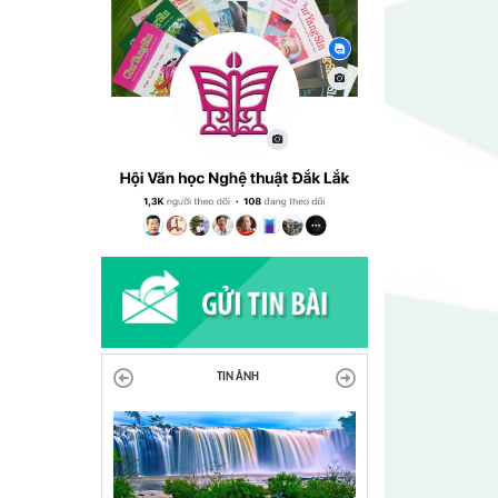
TIN ẢNH