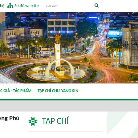
 hệ
Sơ đồ website
C GIẢ - TÁC PHẨM
TẠP CHÍ CHƯ YANG SIN
ờng Phú
TẠP CHÍ