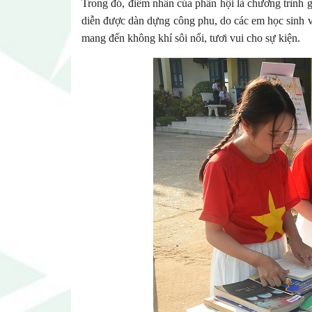
Trong đó, điểm nhấn của phần hội là chương trình gi
diễn được dàn dựng công phu, do các em học sinh v
mang đến không khí sôi nổi, tươi vui cho sự kiện.