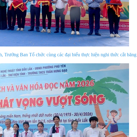
 Trưởng Ban Tổ chức cùng các đại biểu thực hiện nghi thức cắt băng