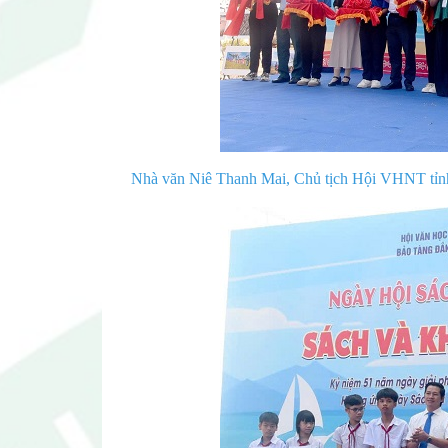
Nhà văn Niê Thanh Mai, Chủ tịch Hội VHNT tỉnh,