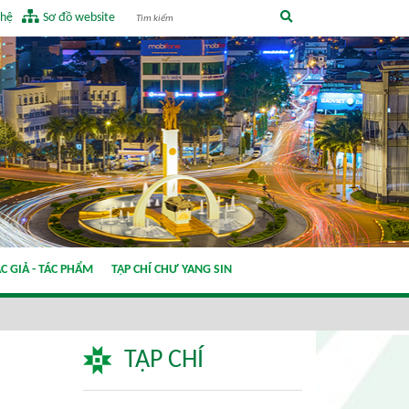
 hệ
Sơ đồ website
C GIẢ - TÁC PHẨM
TẠP CHÍ CHƯ YANG SIN
TẠP CHÍ