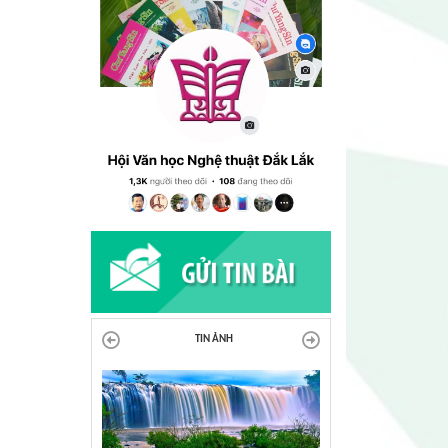
TIN ẢNH