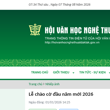
07:34 Thứ sáu , Ngày 07 Tháng 08 Năm 2026
TRANG CHỦ
GIỚI THIỆU
TIN TỨC - SỰ KIỆN
Trang chủ
Nhiếp ảnh
Lễ chào cờ đầu năm mới 2026
Ngày đăng: 01/01/2026 14:25