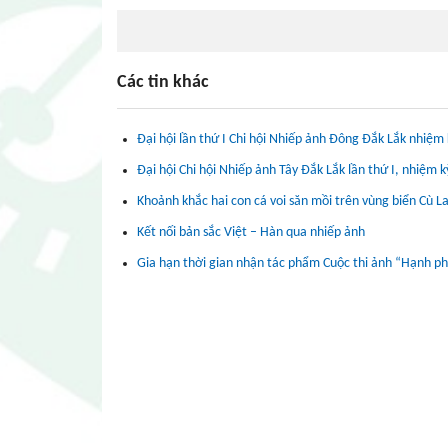
Các tin khác
Đại hội lần thứ I Chi hội Nhiếp ảnh Đông Đắk Lắk nhiệm
Đại hội Chi hội Nhiếp ảnh Tây Đắk Lắk lần thứ I, nhiệm
Khoảnh khắc hai con cá voi săn mồi trên vùng biển Cù 
Kết nối bản sắc Việt – Hàn qua nhiếp ảnh
Gia hạn thời gian nhận tác phẩm Cuộc thi ảnh “Hạnh ph