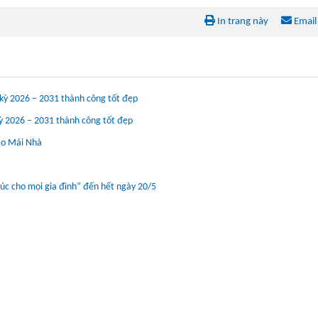
In trang này
Email
 kỳ 2026 – 2031 thành công tốt đẹp
 kỳ 2026 – 2031 thành công tốt đẹp
Lao Mái Nhà
úc cho mọi gia đình” đến hết ngày 20/5