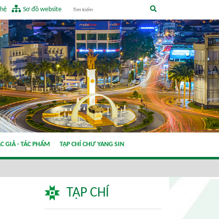
 hệ
Sơ đồ website
C GIẢ - TÁC PHẨM
TẠP CHÍ CHƯ YANG SIN
TẠP CHÍ