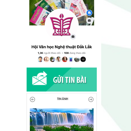
TIN ẢNH