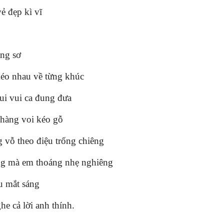
ẻ đẹp kì vĩ
ng sơ
éo nhau về từng khúc
ui vui ca đung đưa
hàng voi kéo gỗ
 vỗ theo điệu trống chiêng
g mà em thoáng nhẹ nghiêng
u mắt sáng
he cả lời anh thính.