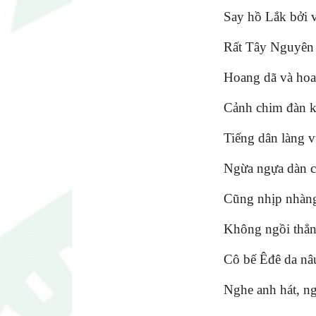
Say hồ Lắk bởi v
Rất Tây Nguyên
Hoang dã và hoa
Cảnh chim đàn k
Tiếng dân làng v
Ngừa ngựa dàn c
Cũng nhịp nhàng
Không ngồi thẳn
Cô bế Êđê da nâ
Nghe anh hát, ng