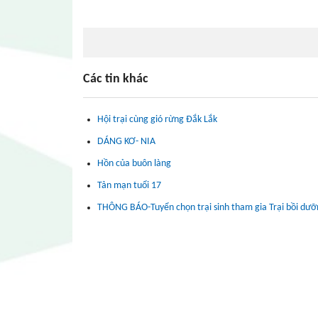
Các tin khác
Hội trại cùng gió rừng Đắk Lắk
DÁNG KƠ- NIA
Hồn của buôn làng
Tản mạn tuổi 17
THÔNG BÁO-Tuyển chọn trại sinh tham gia Trại bồi dưỡng