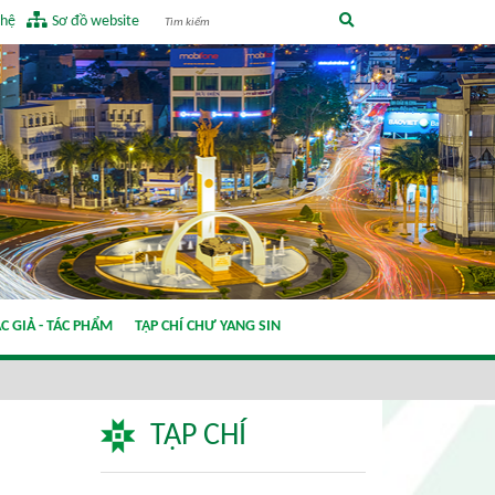
 hệ
Sơ đồ website
C GIẢ - TÁC PHẨM
TẠP CHÍ CHƯ YANG SIN
TẠP CHÍ