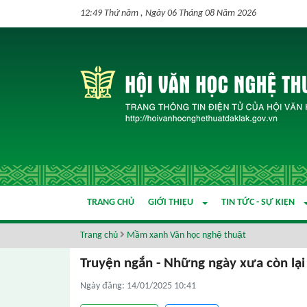
12:49 Thứ năm , Ngày 06 Tháng 08 Năm 2026
TRANG CHỦ
GIỚI THIỆU
TIN TỨC - SỰ KIỆN
Trang chủ
Mầm xanh Văn học nghệ thuật
Truyện ngắn - Những ngày xưa còn lại
Ngày đăng: 14/01/2025 10:41