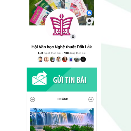
TIN ẢNH