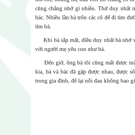
cũng chẳng nhớ gì nhiều. Thứ duy nhất m
bác. Nhiều lần bà trốn các cô để đi tìm đườ
tìm bà.
Khi bà sắp mất, điều duy nhất bà nhớ vẫn
với người mẹ yêu con như bà.
Đến giờ, ông bà tôi cũng mất được mấy nă
kia, bà và bác đã gặp được nhau, được s
trong gia đình, để lại nỗi đau không bao 