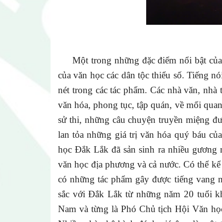
Một trong những đặc điểm nổi bật của v
của văn học các dân tộc thiểu số. Tiếng n
nét trong các tác phẩm. Các nhà văn, nh
văn hóa, phong tục, tập quán, về mối quan
sử thi, những câu chuyện truyền miệng đư
lan tỏa những giá trị văn hóa quý báu c
học Đắk Lắk đã sản sinh ra nhiều gương m
văn học địa phương và cả nước. Có thể kể
có những tác phẩm gây được tiếng vang 
sắc với Đắk Lắk từ những năm 20 tuổi kh
Nam và từng là Phó Chủ tịch Hội Văn h