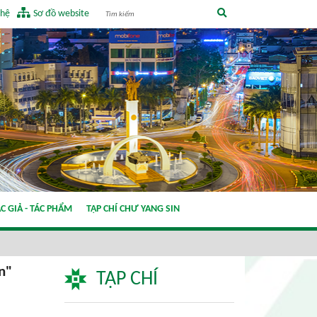
 hệ
Sơ đồ website
C GIẢ - TÁC PHẨM
TẠP CHÍ CHƯ YANG SIN
n"
TẠP CHÍ