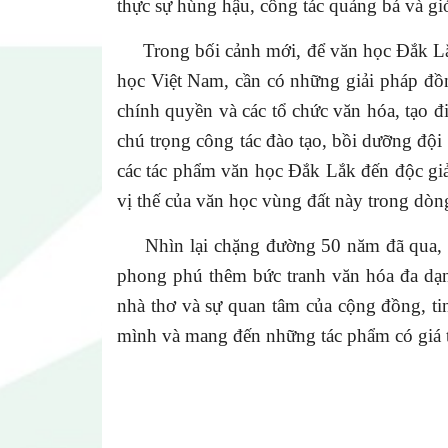
thực sự hùng hậu, công tác quảng bá và gi
Trong bối cảnh mới, để văn học Đắk Lắk 
học Việt Nam, cần có những giải pháp đồn
chính quyền và các tổ chức văn hóa, tạo đi
chú trọng công tác đào tạo, bồi dưỡng đội 
các tác phẩm văn học Đắk Lắk đến độc gi
vị thế của văn học vùng đất này trong
dòng
Nhìn lại chặng đường 50 năm đã qua, v
phong phú thêm bức tranh văn hóa đa dạ
nhà thơ và sự quan tâm của cộng đồng, tin
mình và mang đến những tác phẩm có giá t