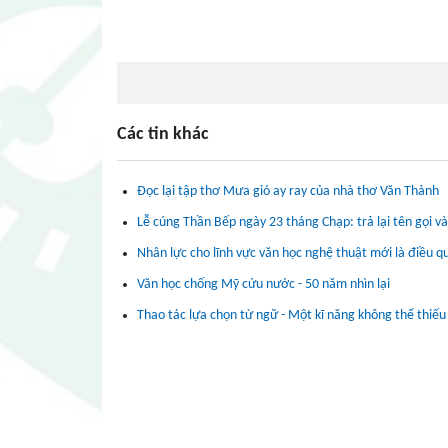
Các tin khác
Đọc lại tập thơ Mưa gió ay ray của nhà thơ Văn Thảnh
Lễ cúng Thần Bếp ngày 23 tháng Chạp: trả lại tên gọi và
Nhân lực cho lĩnh vực văn học nghệ thuật mới là điều q
Văn học chống Mỹ cứu nước - 50 năm nhìn lại
Thao tác lựa chọn từ ngữ - Một kĩ năng không thể thiếu