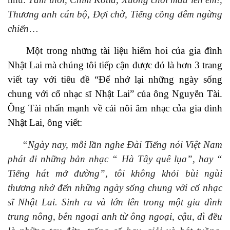
Thương anh cán bộ, Đợi chờ, Tiếng cồng đêm ngừng
chiến
…
Một trong những tài liệu
hiếm hoi của gia đình
Nhật Lai mà chúng tôi tiếp cận được
đó là hơn 3 trang
viết tay với tiêu đề “Để nhớ lại những ngày sống
chung với cố
nhạc sĩ
Nhật Lai” của ông Nguyễn
Tài.
Ông Tài nhấn mạnh về cái nôi âm nhạc của gia đình
Nhật Lai, ông viết:
“
Ngày nay, mỗi lần nghe Đài Tiếng nói Việt Nam
phát đi những bản nhạc “ Hà Tây quê lụa”, hay “
Tiếng hát mở đường”, tôi không khỏi bùi ngùi
thương nhớ đến những ngày sống chung với cố
nhạc
sĩ
Nhật Lai. Sinh ra và lớn lên trong một gia đình
trung nông, bên ngoại anh từ ông ngoại, cậu, dì đều