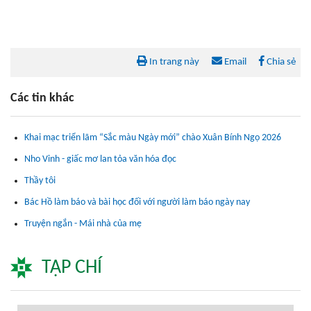
In trang này
Email
Chia sẻ
Các tin khác
Khai mạc triển lãm “Sắc màu Ngày mới” chào Xuân Bính Ngọ 2026
Nho Vinh - giấc mơ lan tỏa văn hóa đọc
Thầy tôi
Bác Hồ làm báo và bài học đối với người làm báo ngày nay
Truyện ngắn - Mái nhà của mẹ
TẠP CHÍ