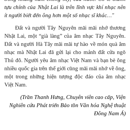
tựu chính của Nhật Lai là trên lĩnh vực khí nhạc nên
ít người biết đến ông hơn một số nhạc sĩ khác…"
Đất và người
Tây Nguyên mãi
mãi
nhớ thương
Nhật Lai,
một “già làng”
của
âm nhạc
Tây Nguyên.
Đất và người
Hà Tây
mãi
mãi
tự hào về món quà âm
nhạc
mà Nhật Lai đã g
ửi lại cho mảnh đất cửa ngõ
Thủ
đô. Người yêu âm nhạc Việt Nam và bạn bè ông
nhiều quốc gia trên thế giới cũng mãi mãi nhớ về ông,
một trong những hiện tượng độc đáo của âm nhạc
Việt Nam.
(Trần Thanh Hưng, Chuyên viên cao cấp, Viện
Nghiên cứu Phát triển Bảo tồn Văn hóa Nghệ thuật
Đông Nam Á)