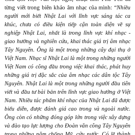
từng viết trong biên khảo âm nhạc của mình: “
N
hiều
người mới biết Nhật Lai với lĩnh vực sáng tác ca
khúc, chưa có điều kiện tiếp cận toàn diện về sự
nghiệp Nhật Lai, nhất là trong lĩnh vực khí nhạc -
giao hưởng và nghiên cứu, khai thác giá trị âm nhạc
Tây Nguyên. Ông là một trong những cây đại thụ ở
Việt Nam. Nhạc sĩ Nhật Lai là một trong những người
Việt Nam có công đầu trong việc khai thác, phát huy
những giá trị đặc sắc của âm nhạc các dân tộc Tây
Nguyên. Nhật Lai là một trong những người đầu tiên
viết và đầu tư bài bản trên lĩnh vực giao hưởng ở Việt
Nam. Nhiều tác phẩm khí nhạc của Nhật Lai đã được
biểu diễn, được đánh giá cao trong và ngoài nước.
Ông còn có những đóng góp lớn trong việc xây dựng
và đào tạo lực lượng cho Đoàn văn công Tây Nguyên
trong những năm chống Mỹ, cứu nước. Có lẽ thành