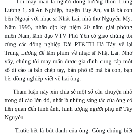
Tôi may mắn là người đồng hương thôn Trung
Lương 1, xã An Nghiệp, huyện Tuy An, và là bà con
bên Ngoại với nhạc sĩ Nhật Lai, nhà thơ Nguyễn Mỹ.
Năm 1995, nhân dịp kỷ niệm 20 năm giải phóng
miền Nam, lãnh đạo VTV Phú Yên có giao chúng tôi
cùng các đồng nghiệp Đài PT&TH Hà Tây về lại
Trung Lương để làm phim về nhạc sĩ Nhật Lai. Nhờ
vậy, chúng tôi may mắn được gia đình cung cấp một
số di cảo là bản chép tay, bản phô tô mà bà con, bạn
bè, đồng nghiệp viết về hai ông.
Tham
luận này xin chia sẻ một số câu chuyện nhỏ
trong di cảo lớn đó, nhất là những sáng tác của ông có
liên quan đến hình ảnh, hình tượng người phụ nữ Tây
Nguyên.
Trước hết là bút danh của ông. Công chúng biết