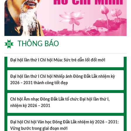
Lễ hội sầu riêng Đắk Lắk 2026 quy mô khủng với 17 hoạt
động đặc sắc
THÔNG BÁO
Đại hội lần thứ I Chi hội Múa: Sức trẻ dẫn lối đổi mới
Đại hội lần thứ I Chi hội Nhiếp ảnh Đông Đắk Lắk nhiệm kỳ
2026 – 2031 thành công tốt đẹp
Chi hội Âm nhạc Đông Đắk Lắk tổ chức Đại hội lần thứ I,
nhiệm kỳ 2026 – 2031
Đại hội Chi hội Văn học Đông Đắk Lắk nhiệm kỳ 2026 – 2031:
Vững bước trong giai đoạn mới