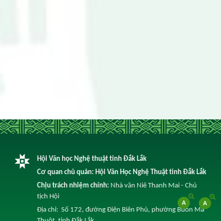
Hội Văn học Nghệ thuật tỉnh Đắk Lắk
Cơ quan chủ quản: Hội Văn Học Nghệ Thuật tỉnh Đắk Lắk
Chịu trách nhiệm chính:
Nhà văn Niê Thanh Mai - Chủ
tịch Hội
Địa chỉ: Số 172, đường Điện Biên Phủ, phường Buôn Ma
Thuột, tỉnh Đắk Lắk