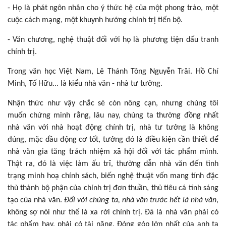
- Họ là phát ngôn nhân cho ý thức hệ của một phong trào, một
cuộc cách mạng, một khuynh hướng chính trị tiến bộ.
- Văn chương, nghệ thuật đối với họ là phương tiện dấu tranh
chính trị.
Trong văn học Việt Nam, Lê Thánh Tông Nguyễn Trãi. Hồ Chí
Minh, Tố Hữu... là kiểu nhà văn - nhà tư tưởng.
Nhận thức như vậy chắc sẽ còn nông cạn, nhưng chúng tôi
muốn chứng minh rằng, lâu nay, chúng ta thường đồng nhất
nhà văn với nhà hoạt động chính trị, nhà tư tưởng là không
đúng, mặc dầu động cơ tốt, tưởng đó là điều kiện cần thiết để
nhà văn gia tăng trách nhiệm xã hội đối với tác phẩm mình.
Thật ra, đó là việc làm ấu trĩ, thường dẫn nhà văn đến tình
trạng minh hoạ chính sách, biến nghệ thuật vốn mang tính đặc
thù thành bộ phận của chính trị đơn thuần, thủ tiêu cá tính sáng
tạo của nhà văn.
Đối với chúng ta, nhà văn trước hết là nhà văn
,
không sợ nói như thế là xa rời chính trị. Đã là nhà văn phải có
tác phẩm hay, phải có tài năng. Đóng góp lớn nhất của anh ta