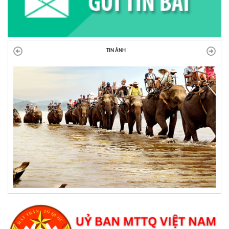
TIN ẢNH