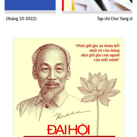
Tạp chí Chư Yang sin số 359