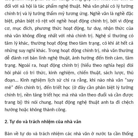
đối với xã hội là tác phẩm nghệ thuật. Nhà văn phải có lý tưởng
chính trị và lý tưởng thẩm mỹ tương ứng. Nghề văn là nghề đặc
biệt, phân biệt rõ rệt với nghề hoạt động chính trị, bởi vì động
cơ, mục đích, phương thức hoạt động, tư duy, nhận thức của
nhà văn không đồng nhất với nhà chính trị. Nghệ sĩ thường có
tâm lý khác, thường hoạt động theo tâm trạng, có khi át hết cả
những suy nghĩ khác. Trong hoạt động chính trị, nhà văn thường
dễ đánh rơi bản lĩnh nghệ thuật, ảnh hưởng đến tình cảm, tâm
trạng. Ngoài ra, hoạt động chính trị (hiểu theo nghĩa hẹp) đòi
hỏi phải có tri thức, kinh nghiệm, chiến thuật, sách lược, thủ
đoạn... Kinh nghiệm lịch sử chỉ ra rằng, khi nào nhà văn “say
mê” đến chính trị, đến triết học (ở đây cần phân biệt lý tưởng
chính trị, nền tảng triết học mà nhà văn theo đuổi và cần được
trang bị) thì nói chung, hoạt động nghệ thuật anh ta đi chệch
hướng hoặc không thành công.
2. Tự do và trách nhiệm của nhà văn
Bàn về tự do và trách nhiệm các nhà văn ở nước ta cần thống