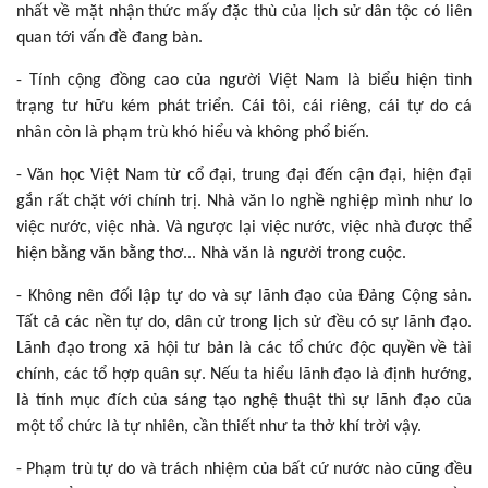
nhất về mặt nhận thức mấy đặc thù của lịch sử dân tộc có liên
quan tới vấn đề đang bàn.
- Tính cộng đồng cao của người Việt Nam là biểu hiện tình
trạng tư hữu kém phát triển. Cái tôi, cái riêng, cái tự do cá
nhân còn là phạm trù khó hiểu và không phổ biến.
- Văn học Việt Nam từ cổ đại, trung đại đến cận đại, hiện đại
gắn rất chặt với chính trị. Nhà văn lo nghề nghiệp mình như lo
việc nước, việc nhà. Và ngược lại việc nước, việc nhà được thể
hiện bằng văn bằng thơ... Nhà văn là người trong cuộc.
- Không nên đối lập tự do và sự lãnh đạo của Đảng Cộng sản.
Tất cả các nền tự do, dân cử trong lịch sử đều có sự lãnh đạo.
Lãnh đạo trong xã hội tư bản là các tổ chức độc quyền về tài
chính, các tổ hợp quân sự. Nếu ta hiểu lãnh đạo là định hướng,
là tính mục đích của sáng tạo nghệ thuật thì sự lãnh đạo của
một tổ chức là tự nhiên, cần thiết như ta thở khí trời vậy.
- Phạm trù tự do và trách nhiệm của bất cứ nước nào cũng đều