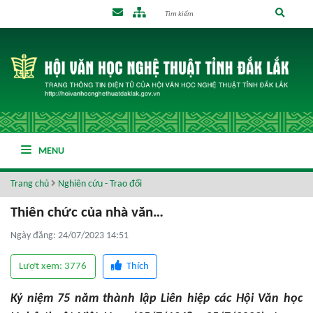
MENU
Trang chủ
Nghiên cứu - Trao đổi
Thiên chức của nhà văn…
Ngày đăng: 24/07/2023 14:51
Lượt xem: 3776
Thích
Kỷ niệm 75 năm thành lập Liên hiệp các Hội Văn học