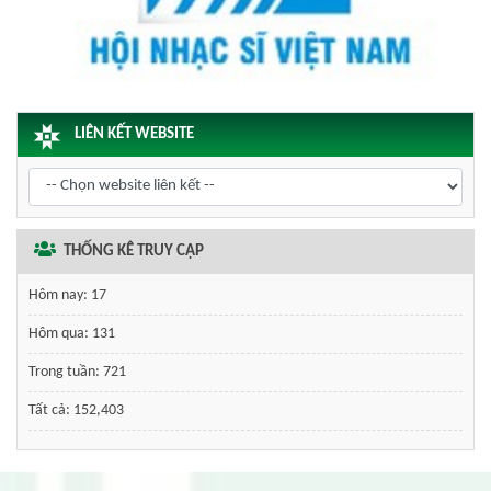
LIÊN KẾT WEBSITE
THỐNG KÊ TRUY CẬP
Hôm nay:
17
Hôm qua:
131
Trong tuần:
721
Tất cả:
152,403