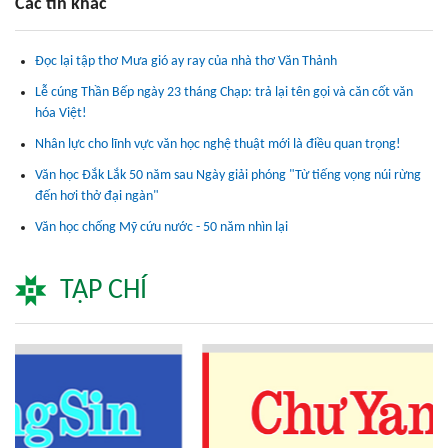
Các tin khác
Đọc lại tập thơ Mưa gió ay ray của nhà thơ Văn Thảnh
Lễ cúng Thần Bếp ngày 23 tháng Chạp: trả lại tên gọi và căn cốt văn
hóa Việt!
Nhân lực cho lĩnh vực văn học nghệ thuật mới là điều quan trọng!
Văn học Đắk Lắk 50 năm sau Ngày giải phóng "Từ tiếng vọng núi rừng
đến hơi thở đại ngàn"
Văn học chống Mỹ cứu nước - 50 năm nhìn lại
TẠP CHÍ